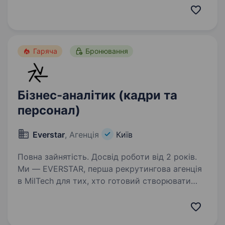
Але досить про нас, розказуємо пророль.
Ми шукаємо Юрисконсульта-договірного
аналітика/контролера в MilTech-команду,…
Гаряча
Бронювання
Бізнес-аналітик (кадри та
персонал)
Everstar
, Агенція
Київ
Повна зайнятість. Досвід роботи від 2 років.
Ми — EVERSTAR, перша рекрутингова агенція
в MilTech для тих, хто готовий створювати
технологічне майбутнє. Але досить про нас,
розказуємо провакансію. Зараз
шукаємоБізнес-Аналітика(Кадри та Персонал)