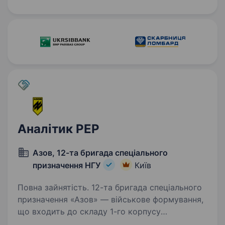
Ми активно масштабуємо внутрішні продукти,
автоматизуємо процеси…
Аналітик РЕР
Азов, 12-та бригада спеціального
призначення НГУ
Київ
Повна зайнятість. 12-та бригада спеціального
призначення «Азов» — військове формування,
що входить до складу 1-го корпусу
Національної гвардії України «Азов». Підрозділ