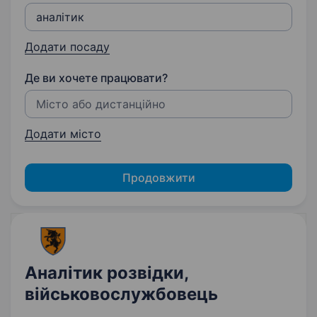
Додати посаду
Де ви хочете працювати?
Додати місто
Продовжити
Аналітик розвідки,
військовослужбовець