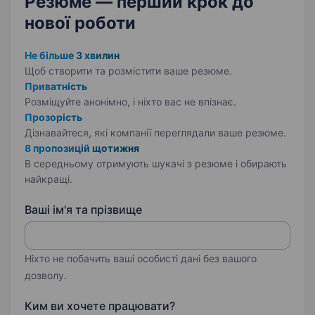
Резюме — перший крок
до
нової роботи
Не більше 3 хвилин
Щоб створити та розмістити ваше
резюме.
Приватність
Розміщуйте анонімно, і ніхто вас не впізнає.
Прозорість
Дізнавайтеся, які компанії переглядали ваше резюме.
8 пропозицій щотижня
В середньому отримують шукачі з резюме і обирають
найкращі.
Ваші ім'я та прізвище
Ніхто не побачить ваші особисті дані без вашого
дозволу.
Ким ви хочете працювати?