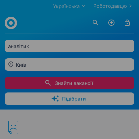
Роботодавцю
Українська
аналітик
Київ
Знайти вакансії
Підібрати