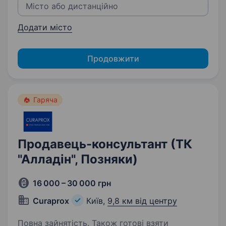
Додати місто
Продовжити
Гаряча
Продавець-консультант (ТК
"Алладін", Позняки)
16 000 – 30 000 грн
Curaprox
Київ,
9,8 км від центру
Повна зайнятість. Також готові взяти