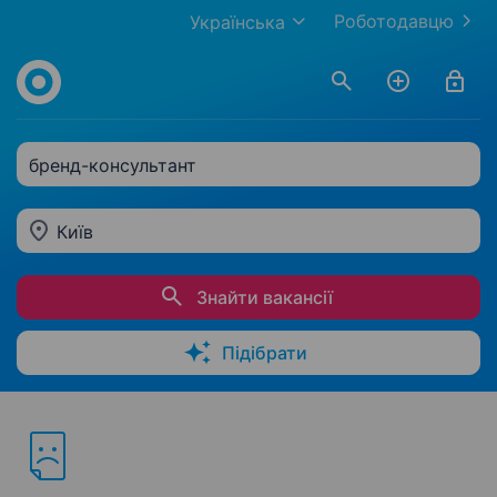
Роботодавцю
Українська
бренд-консультант
Київ
Знайти вакансії
Підібрати