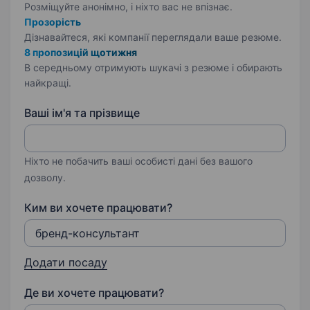
Розміщуйте анонімно, і ніхто вас не впізнає.
Прозорість
Дізнавайтеся, які компанії переглядали ваше резюме.
8 пропозицій щотижня
В середньому отримують шукачі з резюме і обирають
найкращі.
Ваші ім'я та прізвище
Ніхто не побачить ваші особисті дані без вашого
дозволу.
Ким ви хочете працювати?
Додати посаду
Де ви хочете працювати?