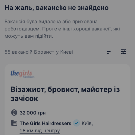
На жаль, вакансію не знайдено
Вакансія була видалена або прихована
роботодавцем. Проте є інші хороші вакансії, які
можуть вам підійти.
55 вакансій
Бровист у Києві
Візажист, бровист, майстер із
зачісок
32 000 грн
The Girls Hairdressers
Київ,
1,8 км від центру