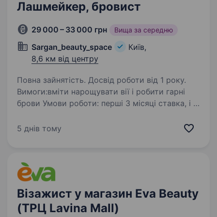
Лашмейкер, бровист
29 000 – 33 000 грн
Вища за середню
Sargan_beauty_space
Київ,
8,6 км від центру
Повна зайнятість. Досвід роботи від 1 року.
Вимоги:вміти нарощувати вії і робити гарні
брови Умови роботи: перші 3 місяці ставка, і %
від ЗП Обов’язки:
5 днів тому
Візажист у магазин Eva Beauty
(ТРЦ Lavina Mall)