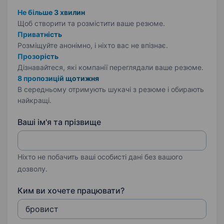
Не більше 3 хвилин
Щоб створити та розмістити ваше
резюме.
Приватність
Розміщуйте анонімно, і ніхто вас не впізнає.
Прозорість
Дізнавайтеся, які компанії переглядали ваше резюме.
8 пропозицій щотижня
В середньому отримують шукачі з резюме і обирають
найкращі.
Ваші ім'я та прізвище
Ніхто не побачить ваші особисті дані без вашого
дозволу.
Ким ви хочете працювати?