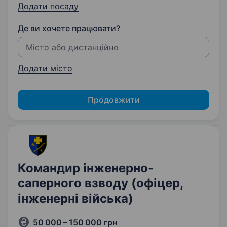
Додати посаду
Де ви хочете працювати?
Додати місто
Продовжити
Командир інженерно-
саперного взводу (офіцер,
інженерні війська)
50 000 – 150 000 грн