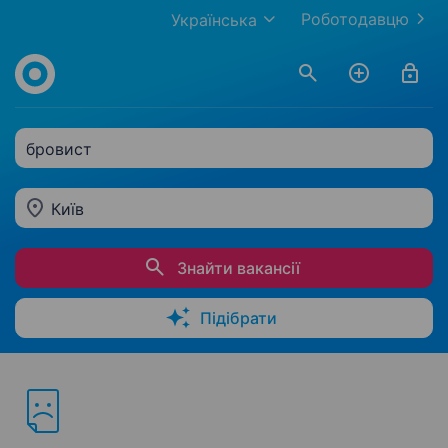
Роботодавцю
Українська
бровист
Київ
Знайти вакансії
Підібрати