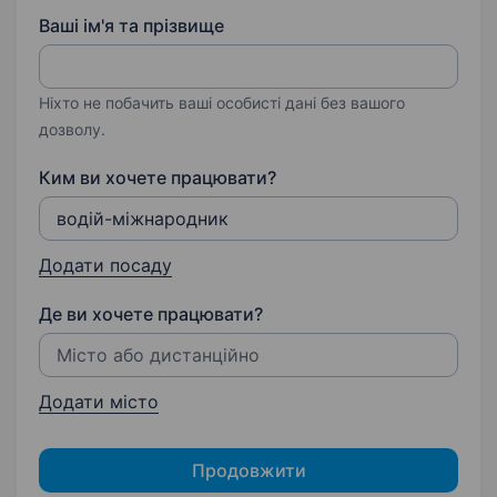
Ваші ім'я та прізвище
Ніхто не побачить ваші особисті дані без вашого
дозволу.
Ким ви хочете працювати?
Додати посаду
Де ви хочете працювати?
Додати місто
Продовжити