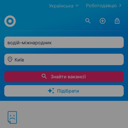
Роботодавцю
Українська
водій-міжнародник
Київ
Знайти вакансії
Підібрати