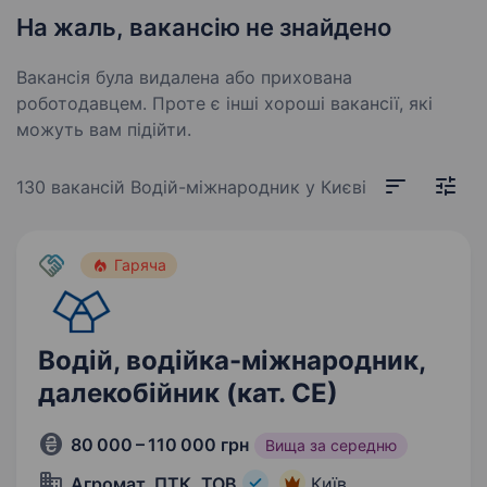
На жаль, вакансію не знайдено
Вакансія була видалена або прихована
роботодавцем. Проте є інші хороші вакансії, які
можуть вам підійти.
130 вакансій
Водій-міжнародник у Києві
Гаряча
Водій, водійка-міжнародник,
далекобійник (кат. СЕ)
80 000 – 110 000 грн
Вища за середню
Агромат, ПТК, ТОВ
Київ