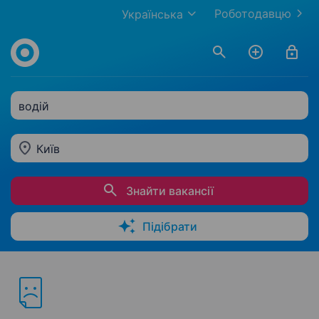
Роботодавцю
Українська
водій
Київ
Знайти вакансії
Підібрати