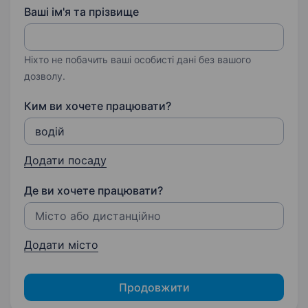
Ваші ім'я та прізвище
Ніхто не побачить ваші особисті дані без вашого
дозволу.
Ким ви хочете працювати?
Додати посаду
Де ви хочете працювати?
Додати місто
Продовжити