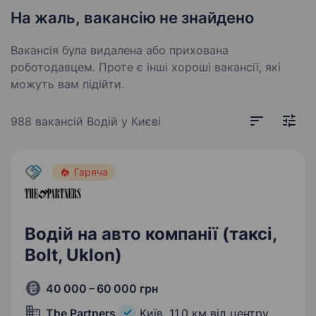
На жаль, вакансію не знайдено
Вакансія була видалена або прихована
роботодавцем. Проте є інші хороші вакансії, які
можуть вам підійти.
988 вакансій
Водій у Києві
Гаряча
Водій на авто компанії (таксі,
Bolt, Uklon)
40 000 – 60 000 грн
The Partners
Київ,
11,0 км від центру