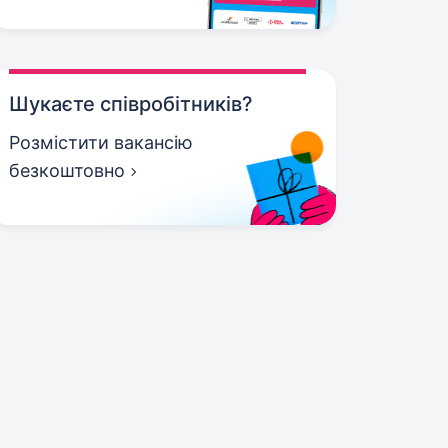
Шукаєте співробітників?
Розмістити вакансію
безкоштовно