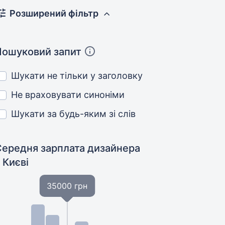
Розширений фільтр
Пошуковий запит
Шукати не тільки у заголовку
Не враховувати синоніми
Шукати за будь-яким зі слів
Середня зарплата дизайнера
 Києві
35000 грн