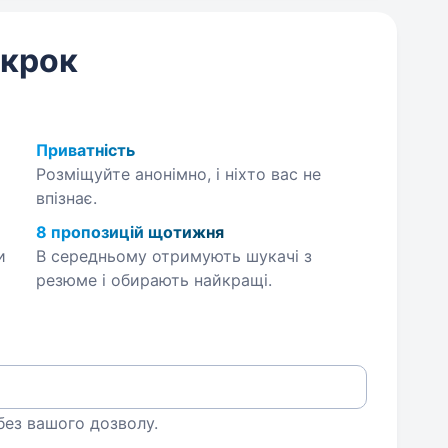
 крок
Приватність
Розміщуйте анонімно, і ніхто вас не
впізнає.
8 пропозицій щотижня
и
В середньому отримують шукачі з
резюме і обирають найкращі.
 без вашого дозволу.