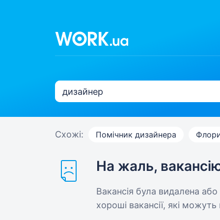
Схожі:
Помічник дизайнера
Флор
На жаль, вакансі
Вакансія була видалена або
хороші вакансії, які можуть 