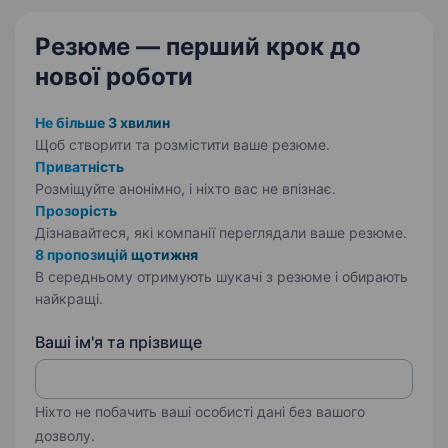
безпілотникам та захисту інфраструктури…
Резюме — перший крок
до
нової роботи
Не більше 3 хвилин
Щоб створити та розмістити ваше
резюме.
Приватність
Розміщуйте анонімно, і ніхто вас не впізнає.
Прозорість
Дізнавайтеся, які компанії переглядали ваше резюме.
8 пропозицій щотижня
В середньому отримують шукачі з резюме і обирають
найкращі.
Ваші ім'я та прізвище
Ніхто не побачить ваші особисті дані без вашого
дозволу.