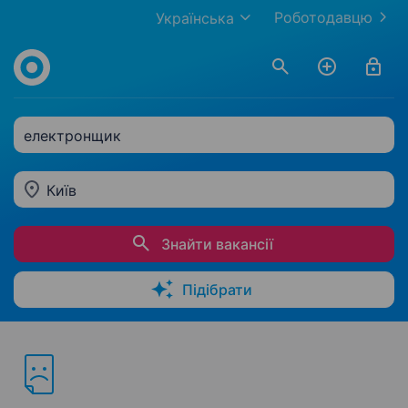
Роботодавцю
Українська
електронщик
Київ
Знайти вакансії
Підібрати