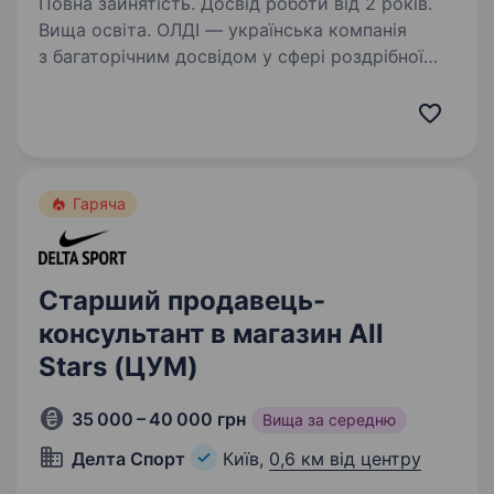
Повна зайнятість. Досвід роботи від 2 років.
Вища освіта. ОЛДІ — українська компанія
з багаторічним досвідом у сфері роздрібної
та онлайн-торгівлі товарами для будівництва,
ремонту, дому та саду. Запрошуємо
до команди інтернет магазину НАЧАЛЬНИКА
ВІДДІЛУ ПРОДАЖІВ. Ваша…
Гаряча
Старший продавець-
консультант в магазин All
Stars (ЦУМ)
35 000 – 40 000 грн
Вища за середню
Делта Спорт
Київ,
0,6 км від центру