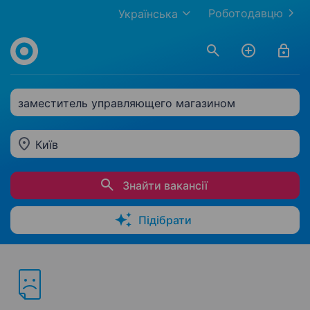
Роботодавцю
Українська
заместитель управляющего магазином
Київ
Знайти вакансії
Підібрати