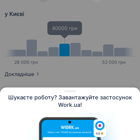
у Києві
40000 грн
28 000 грн
52 000 грн
Докладніше
Шукаєте роботу? Завантажуйте застосунок
Work.ua!
Українська