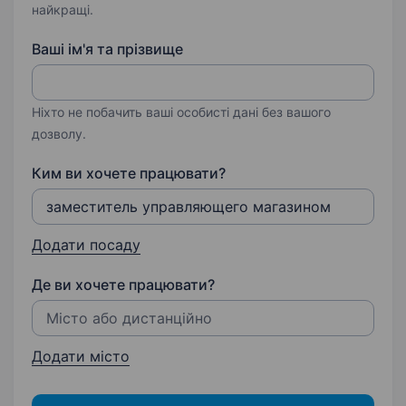
найкращі.
Ваші ім'я та прізвище
Ніхто не побачить ваші особисті дані без вашого
дозволу.
Ким ви хочете працювати?
Додати посаду
Де ви хочете працювати?
Додати місто