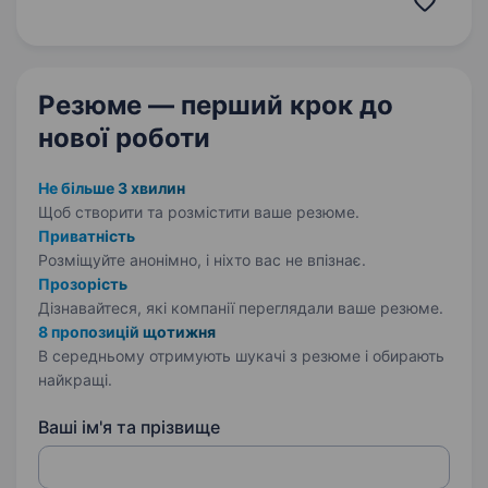
родом із мальовничого Закарпаття…
Резюме — перший крок
до
нової роботи
Не більше 3 хвилин
Щоб створити та розмістити ваше
резюме.
Приватність
Розміщуйте анонімно, і ніхто вас не впізнає.
Прозорість
Дізнавайтеся, які компанії переглядали ваше резюме.
8 пропозицій щотижня
В середньому отримують шукачі з резюме і обирають
найкращі.
Ваші ім'я та прізвище