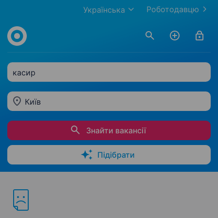
Роботодавцю
Українська
касир
Київ
Знайти вакансії
Підібрати