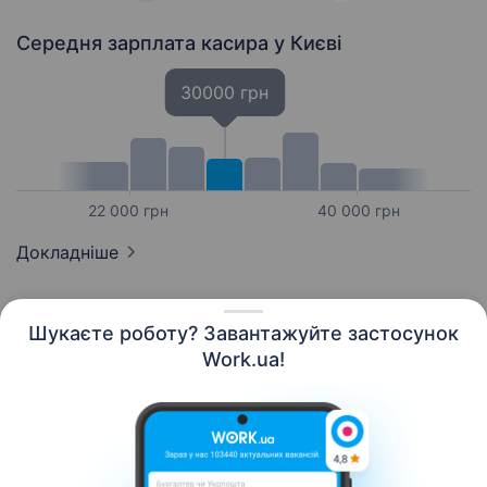
Середня зарплата касира
у Києві
30000 грн
22 000 грн
40 000 грн
Докладніше
Шукаєте роботу? Завантажуйте застосунок
Work.ua!
Українська