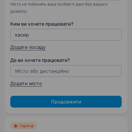
Ніхто не побачить ваші особисті дані без вашого
дозволу.
Ким ви хочете працювати?
Додати посаду
Де ви хочете працювати?
Додати місто
Продовжити
Гаряча