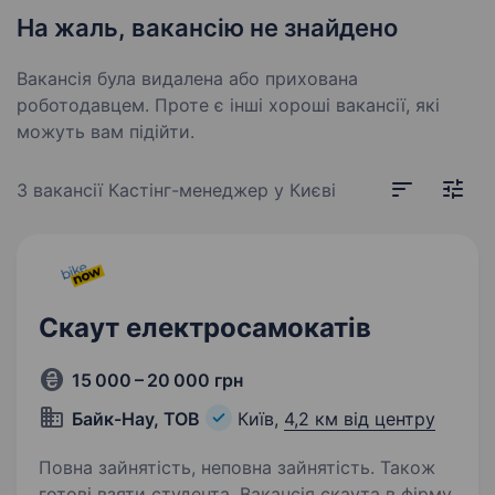
На жаль, вакансію не знайдено
Вакансія була видалена або прихована
роботодавцем. Проте є інші хороші вакансії, які
можуть вам підійти.
3 вакансії
Кастінг-менеджер у Києві
Скаут електросамокатів
15 000 – 20 000 грн
Байк-Нау, ТОВ
Київ,
4,2 км від центру
Повна зайнятість, неповна зайнятість. Також
готові взяти студента. Вакансія скаута в фірму