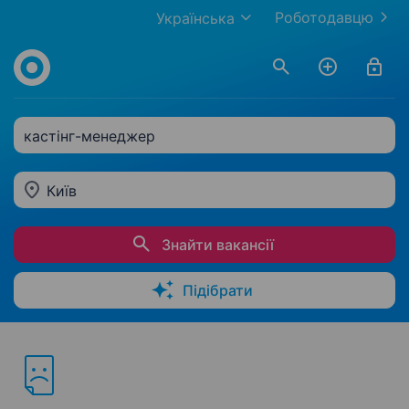
Роботодавцю
Українська
кастінг-менеджер
Київ
Знайти вакансії
Підібрати