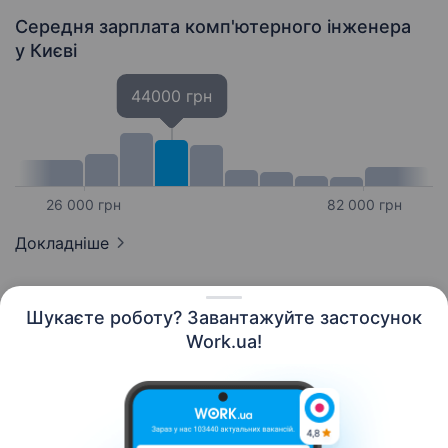
Середня зарплата комп'ютерного інженера
у Києві
44000 грн
26 000 грн
82 000 грн
Докладніше
Шукаєте роботу? Завантажуйте застосунок
Work.ua!
Українська