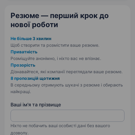
Ми створюємо технології,…
Резюме — перший крок
до
нової роботи
Не більше 3 хвилин
Щоб створити та розмістити ваше
резюме.
Приватність
Розміщуйте анонімно, і ніхто вас не впізнає.
Прозорість
Дізнавайтеся, які компанії переглядали ваше резюме.
8 пропозицій щотижня
В середньому отримують шукачі з резюме і обирають
найкращі.
Ваші ім'я та прізвище
Ніхто не побачить ваші особисті дані без вашого
дозволу.