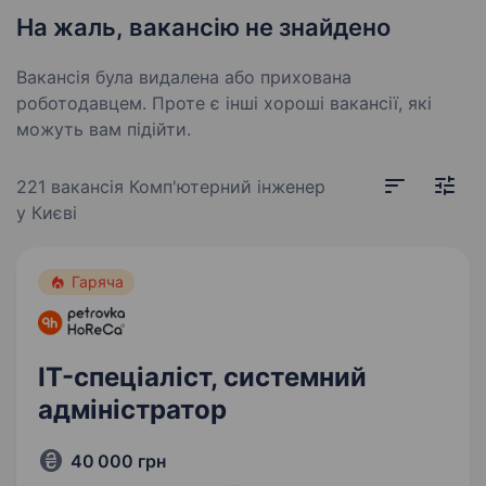
На жаль, вакансію не знайдено
Вакансія була видалена або прихована
роботодавцем. Проте є інші хороші вакансії, які
можуть вам підійти.
221 вакансія
Комп'ютерний інженер
у Києві
Гаряча
IT-спеціаліст, системний
адміністратор
40 000 грн