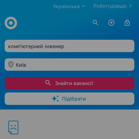
Роботодавцю
Українська
комп'ютерний інженер
Київ
Знайти вакансії
Підібрати