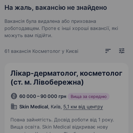
На жаль, вакансію не знайдено
Вакансія була видалена або прихована
роботодавцем. Проте є інші хороші вакансії, які
можуть вам підійти.
61 вакансія
Косметолог у Києві
Лікар-дерматолог, косметолог
(ст. м. Лівобережна)
60 000 – 90 000 грн
Вища за середню
Skin Medical
, Київ,
5,1 км від центру
Повна зайнятість. Досвід роботи від 1 року.
Вища освіта. Skin Medical відкриває нову