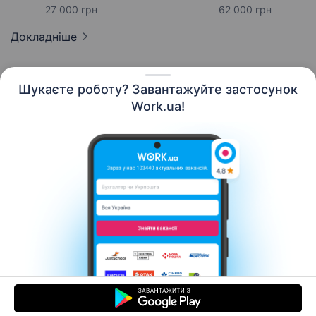
27 000 грн
62 000 грн
Докладніше
Шукаєте роботу? Завантажуйте застосунок
Work.ua!
Українська
Ресурси
Контакти
Про нас
Кар’єра
Новини Work.ua
Допомога
Умови використання
Роботодавцю