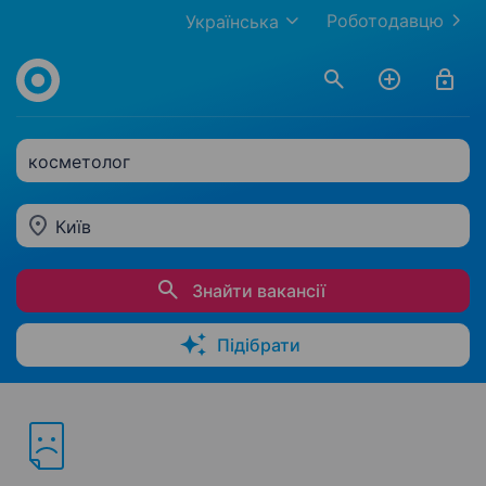
Роботодавцю
Українська
косметолог
Київ
Знайти вакансії
Підібрати