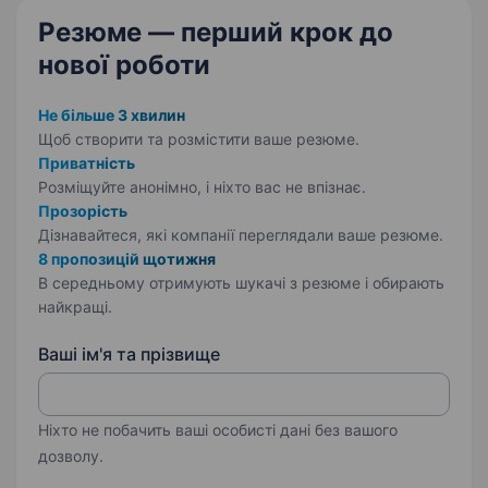
Резюме — перший крок
до
нової роботи
Не більше 3 хвилин
Щоб створити та розмістити ваше
резюме.
Приватність
Розміщуйте анонімно, і ніхто вас не впізнає.
Прозорість
Дізнавайтеся, які компанії переглядали ваше резюме.
8 пропозицій щотижня
В середньому отримують шукачі з резюме і обирають
найкращі.
Ваші ім'я та прізвище
Ніхто не побачить ваші особисті дані без вашого
дозволу.