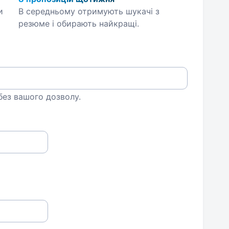
и
В середньому отримують шукачі з
резюме і обирають найкращі.
 без вашого дозволу.