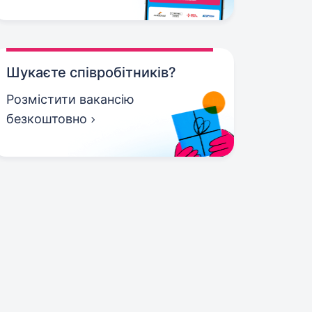
Шукаєте співробітників?
Розмістити вакансію
безкоштовно