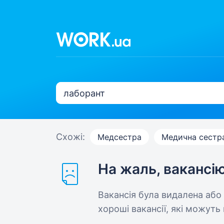
Схожі:
Медсестра
Медична сестр
На жаль, вакансі
Вакансія була видалена або
хороші вакансії, які можуть 