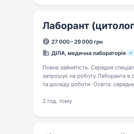
Лаборант (цитолог
27 000 – 29 000 грн
ДІЛА, медична лабораторія
Повна зайнятість. Середня спеціальна освіта. Медична 
запрошує на роботу Лаборанта в с
та досвіду роботи: Освіта: серед
Розглянемо кандидатів без досвід
2 год. тому