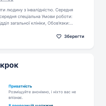
яти людину з інвалідністю. Середня
гальної клініки, Обов’язки:
дослідження; Робота
Зберегти
 крок
Приватність
Розміщуйте анонімно, і ніхто вас не
впізнає.
8 пропозицій щотижня