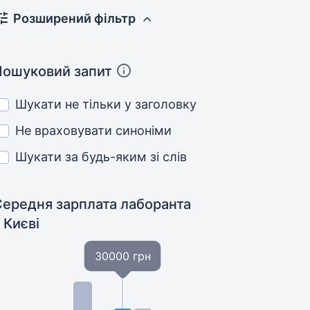
Розширений фільтр
Пошуковий запит
Шукати не тільки у заголовку
Не враховувати синоніми
Шукати за будь-яким зі слів
Середня зарплата лаборанта
 Києві
30000 грн