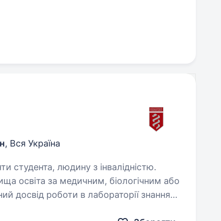
н
, Вся Україна
яти студента, людину з інвалідністю.
авички роботи