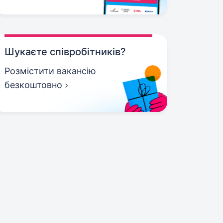
Шукаєте співробітників?
Розмістити вакансію
безкоштовно