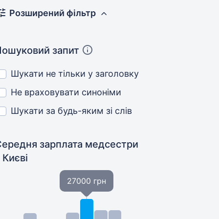
Розширений фільтр
Пошуковий запит
Шукати не тільки у заголовку
Не враховувати синоніми
Шукати за будь-яким зі слів
Середня зарплата медсестри
 Києві
27000 грн