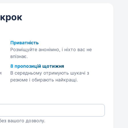
 крок
Приватність
Розміщуйте анонімно, і ніхто вас не
впізнає.
8 пропозицій щотижня
и
В середньому отримують шукачі з
резюме і обирають найкращі.
 без вашого дозволу.