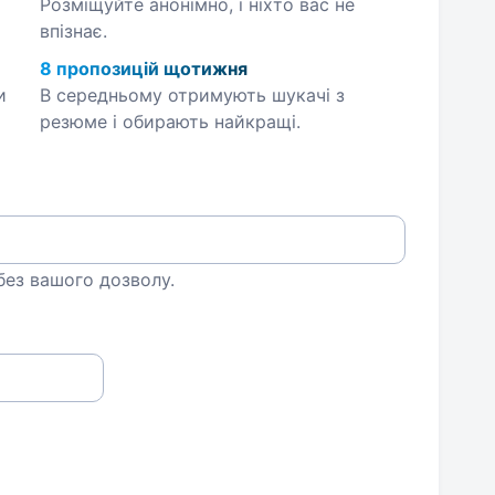
Розміщуйте анонімно, і ніхто вас не
впізнає.
8 пропозицій щотижня
и
В середньому отримують шукачі з
резюме і обирають найкращі.
 без вашого дозволу.