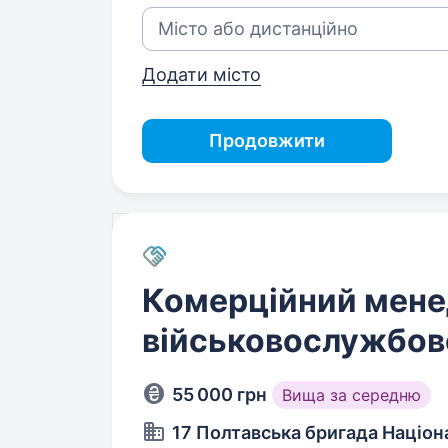
Додати місто
Продовжити
Комерційний мене
військовослужбов
55 000 грн
Вища за середню
17 Полтавська бригада Націона