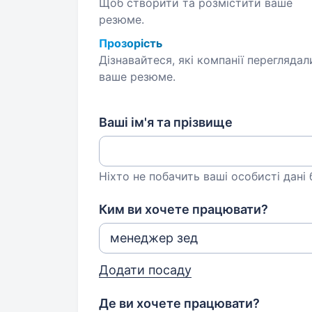
Щоб створити та розмістити ваше
резюме.
Прозорість
Дізнавайтеся, які компанії переглядал
ваше резюме.
Ваші ім'я та прізвище
Ніхто не побачить ваші особисті дані
Ким ви хочете працювати?
Додати посаду
Де ви хочете працювати?