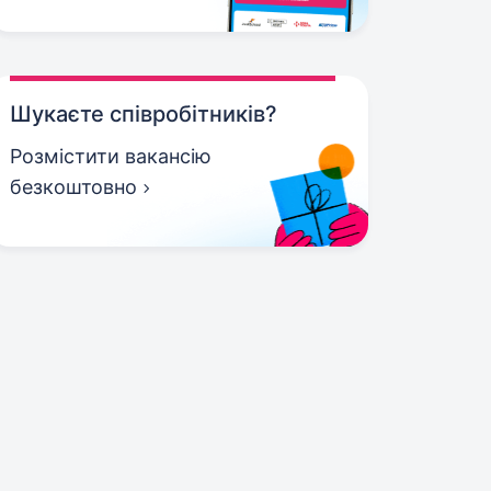
Шукаєте співробітників?
Розмістити вакансію
безкоштовно