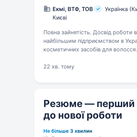
Екмі, ВТФ, ТОВ
Українка (К
Києві
Повна зайнятість. Досвід роботи від 2 років. Комп
найбільшим підприємством в Укра
косметичних засобів для волосся
виробництво та продаж продукції
22 хв. тому
Резюме — перший
до нової роботи
Не більше 3 хвилин