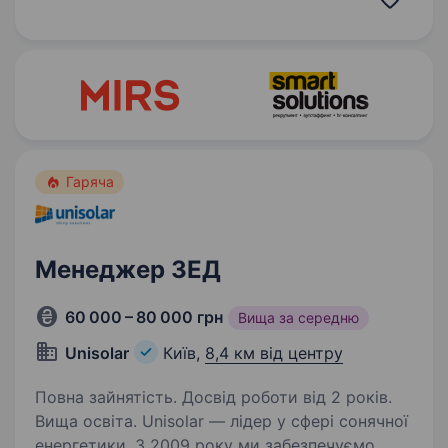
Ми перша в Україні виїзна оптика, яка
допомагає людям…
Гаряча
Менеджер ЗЕД
60 000 – 80 000 грн
Вища за середню
Unisolar
Київ,
8,4 км від центру
Повна зайнятість. Досвід роботи від 2 років.
Вища освіта. Unisolar — лідер у сфері сонячної
енергетики. З 2009 року ми забезпечуємо