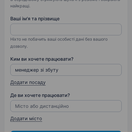
найкращі.
Ваші ім'я та прізвище
Ніхто не побачить ваші особисті дані без вашого
дозволу.
Ким ви хочете працювати?
Додати посаду
Де ви хочете працювати?
Додати місто