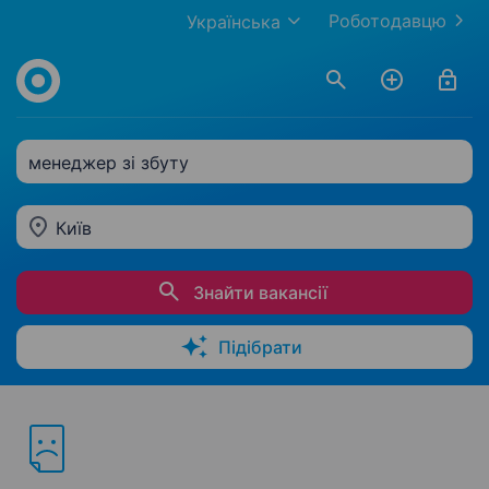
Роботодавцю
Українська
менеджер зі збуту
Київ
Знайти вакансії
Підібрати