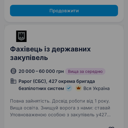
Продовжити
Фахівець із державних
закупівель
20 000 – 60 000 грн
Вища за середню
Рарог (СБС), 427 окрема бригада
безпілотних систем
Вся Україна
Повна зайнятість. Досвід роботи від 1 року.
Вища освіта. Знищуй ворога з нами: ставай
Уповноваженою особою з закупівель у427
ОБрБпС «РАРОГ»! Ми — підрозділ, що входить