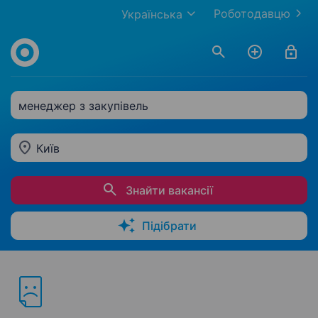
Роботодавцю
Українська
менеджер з закупівель
Київ
Знайти вакансії
Підібрати