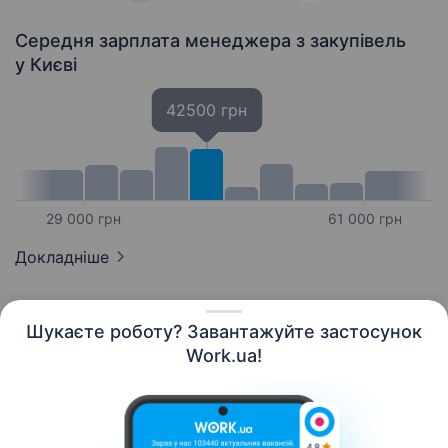
Середня зарплата менеджера з закупівель
у Києві
42500 грн
29 000 грн
61 000 грн
Докладніше
Шукаєте роботу? Завантажуйте застосунок
Work.ua!
Українська