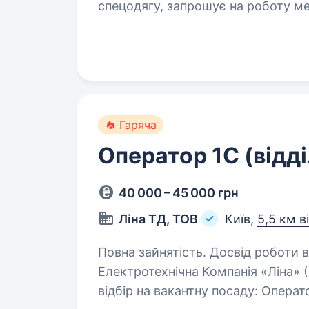
спецодягу, запрошує на роботу м
Гаряча
Оператор 1С (відді
40 000 – 45 000 грн
Ліна ТД, ТОВ
Київ,
5,5 км в
Повна зайнятість. Досвід роботи від 1 року
Електротехнічна Компанія «Ліна» (
відбір на вакантну посаду: Операт