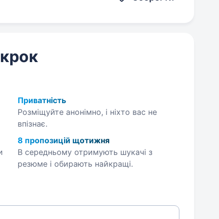
 крок
Приватність
Розміщуйте анонімно, і ніхто вас не
впізнає.
8 пропозицій щотижня
и
В середньому отримують шукачі з
резюме і обирають найкращі.