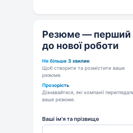
Резюме — перший
до нової роботи
Не більше 3 хвилин
Щоб створити та розмістити ваше
резюме.
Прозорість
Дізнавайтеся, які компанії переглядал
ваше резюме.
Ваші ім'я та прізвище