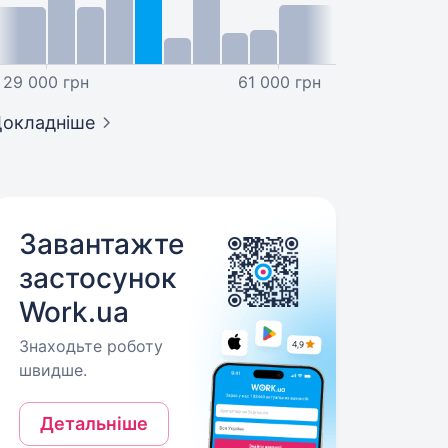
29 000 грн
61 000 грн
окладніше
Завантажте
застосунок
Work.ua
Знаходьте роботу
швидше.
Детальніше