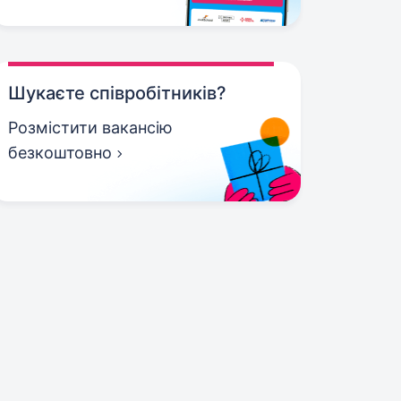
Шукаєте співробітників?
Розмістити вакансію
безкоштовно