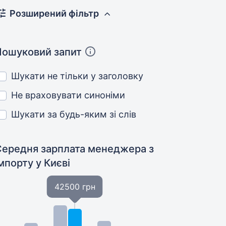
Розширений фільтр
Пошуковий запит
Шукати не тільки у заголовку
Не враховувати синоніми
Шукати за будь-яким зі слів
Середня зарплата менеджера з
імпорту
у Києві
42500 грн