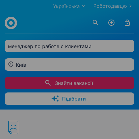
Роботодавцю
Українська
менеджер по работе с клиентами
Київ
Знайти вакансії
Підібрати