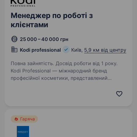
Менеджер по роботі з
клієнтами
25 000 – 40 000 грн
Kodi professional
Київ,
5,9 км від центру
Повна зайнятість. Досвід роботи від 1 року.
Kodi Professional — міжнародний бренд
професійної косметики, представлений
у понад 100 країнах світу. Вже понад 15 років
ми займаємо лідерські позиції у beauty-
індустрії та створюємо продукцію, яку
обирають майстри,…
Гаряча