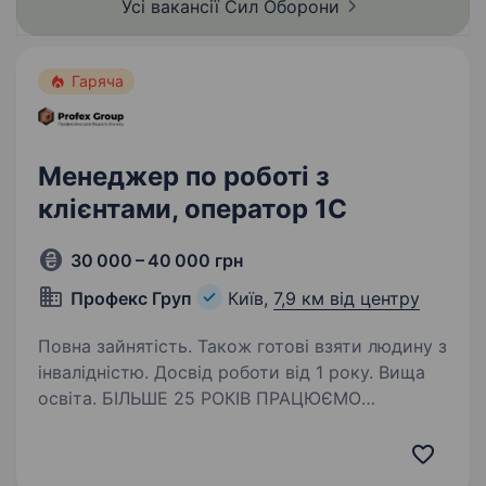
Усі вакансії Сил
Оборони
Гаряча
Менеджер по роботі з
клієнтами, оператор 1С
30 000 – 40 000 грн
Профекс Груп
Київ,
7,9 км від центру
Повна зайнятість. Також готові взяти людину з
інвалідністю. Досвід роботи від 1 року. Вища
освіта. БІЛЬШЕ 25 РОКІВ ПРАЦЮЄМО
В ДИСТРИБУЦІЇ АВТОХІМІЇ, МАСТИЛЬНИХ
МАТЕРІАЛІВ ТА АВТОАКСЕСУАРІВ Шукаємо
активних, компетентних, уважних