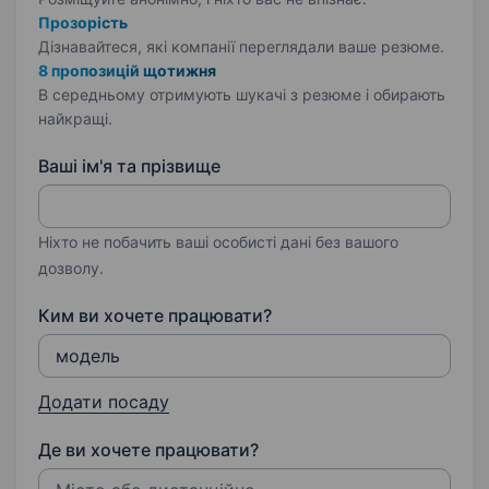
Прозорість
Дізнавайтеся, які компанії переглядали ваше резюме.
8 пропозицій щотижня
В середньому отримують шукачі з резюме і обирають
найкращі.
Ваші ім'я та прізвище
Ніхто не побачить ваші особисті дані без вашого
дозволу.
Ким ви хочете працювати?
Додати посаду
Де ви хочете працювати?