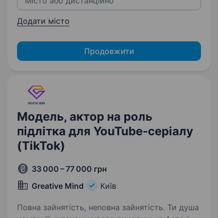
Додати місто
Продовжити
Модель, актор на роль
підлітка для YouTube-серіалу
(TikTok)
33 000 – 77 000 грн
Greative Mind
Київ
Повна зайнятість, неповна зайнятість. Ти душа