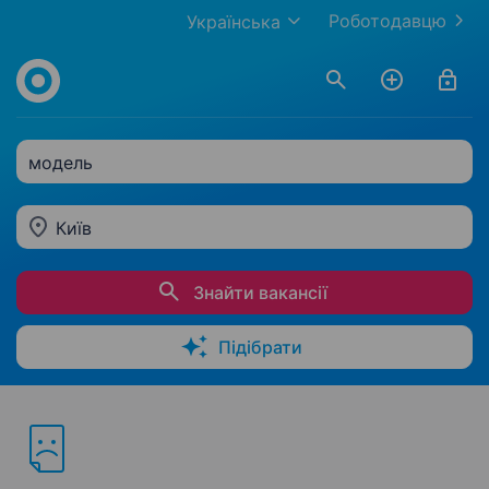
Роботодавцю
Українська
модель
Київ
Знайти вакансії
Підібрати