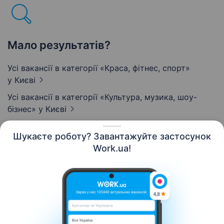
Мало результатів?
Усі вакансії в категорії «Краса, фітнес, спорт»
у Києві
Усі вакансії в категорії «Культура, музика, шоу-
бізнес»
у Києві
Шукаєте роботу? Завантажуйте застосунок
Work.ua!
Українська