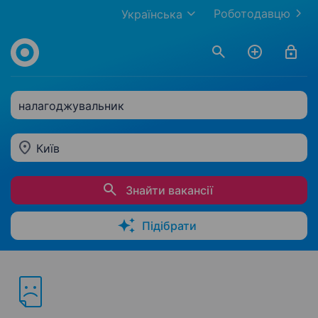
Роботодавцю
Українська
налагоджувальник
Київ
Знайти вакансії
Підібрати