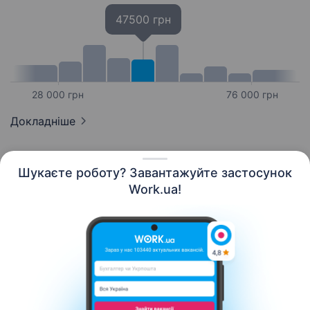
47500 грн
28 000 грн
76 000 грн
Докладніше
Шукаєте роботу? Завантажуйте застосунок
Work.ua!
Українська