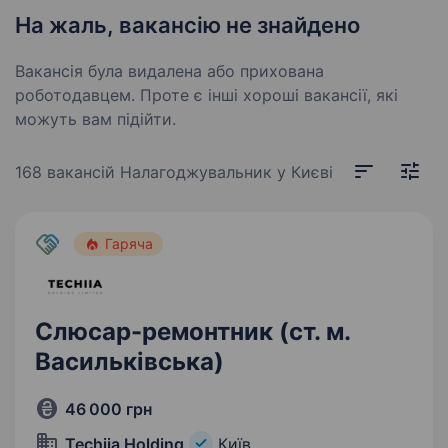
На жаль, вакансію не знайдено
Вакансія була видалена або прихована
роботодавцем. Проте є інші хороші вакансії, які
можуть вам підійти.
168 вакансій
Налагоджувальник у Києві
Гаряча
Слюсар-ремонтник (ст. м.
Васильківська)
46 000 грн
Techiia Holding
Київ