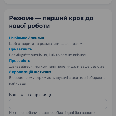
lifecell, METRO Cash&Carry, MTI та багато…
Резюме — перший крок
до
нової роботи
Не більше 3 хвилин
Щоб створити та розмістити ваше
резюме.
Приватність
Розміщуйте анонімно, і ніхто вас не впізнає.
Прозорість
Дізнавайтеся, які компанії переглядали ваше резюме.
8 пропозицій щотижня
В середньому отримують шукачі з резюме і обирають
найкращі.
Ваші ім'я та прізвище
Ніхто не побачить ваші особисті дані без вашого