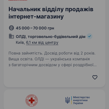
Начальник відділу продажів
інтернет-магазину
45 000 – 70 000 грн
ОЛДІ, торговельно-будівельний дім
Київ,
6,1 км від центру
Повна зайнятість. Досвід роботи від 2 років.
Вища освіта. ОЛДІ — українська компанія
з багаторічним досвідом у сфері роздрібної
та онлайн-торгівлі товарами для будівництва,
ремонту, дому та саду. Запрошуємо
до команди інтернет магазину НАЧАЛЬНИКА
ВІДДІЛУ ПРОДАЖІВ. Ваша…