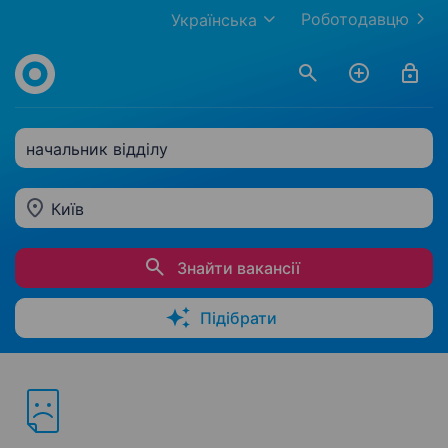
Роботодавцю
Українська
начальник відділу
Київ
Знайти вакансії
Підібрати