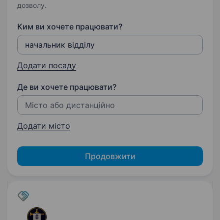
дозволу.
Ким ви хочете працювати?
Додати посаду
Де ви хочете працювати?
Додати місто
Продовжити