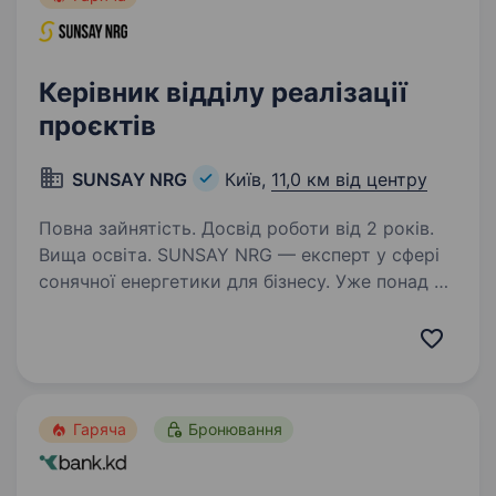
Керівник відділу реалізації
проєктів
SUNSAY NRG
Київ,
11,0 км від центру
Повна зайнятість. Досвід роботи від 2 років.
Вища освіта. SUNSAY NRG — експерт у сфері
сонячної енергетики для бізнесу. Уже понад 7
років реалізуємо проєкти з будівництва
сонячних електростанцій та систем
накопичення енергії по всій Україні.
Ми шукаємо Керівника відділу…
Гаряча
Бронювання