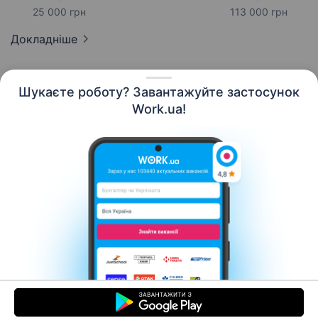
25 000 грн
113 000 грн
Докладніше
Шукаєте роботу? Завантажуйте застосунок
Work.ua!
Українська
Ресурси
Контакти
Про нас
Кар’єра
Новини Work.ua
Допомога
Умови використання
Роботодавцю