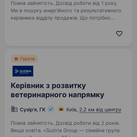
Повна зайнятість. Досвід роботи від 1 року.
Ми в пошуку енергійного та результативного
керівника відділу продажів. Що потрібно
робити: Керувати відділом продажів:
планувати, організовувати та контролювати
роботу команди Розробляти та реалізовувати
стратегію…
Гаряча
Керівник з розвитку
ветеринарного напрямку
Сузір'я, ГК
Київ,
2,2 км від центру
Повна зайнятість. Досвід роботи від 2 років.
Вища освіта. «Suziria Group — сімейна група