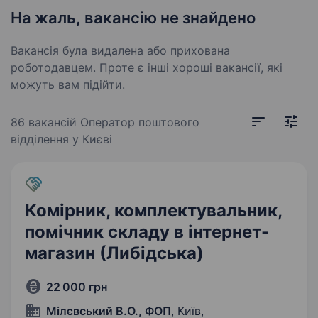
На жаль, вакансію не знайдено
Вакансія була видалена або прихована
роботодавцем. Проте є інші хороші вакансії, які
можуть вам підійти.
86 вакансій
Оператор поштового
відділення у Києві
Комірник, комплектувальник,
помічник складу в інтернет-
магазин (Либідська)
22 000 грн
Мілєвський В.О., ФОП
, Київ,