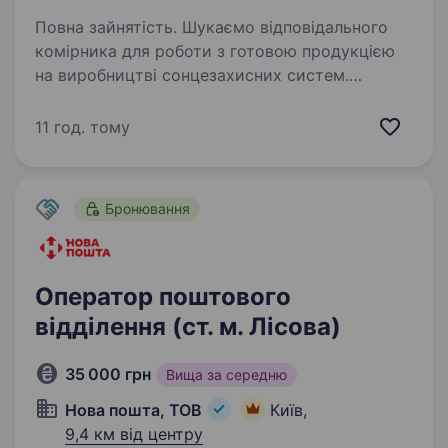
Повна зайнятість. Шукаємо відповідального
комірника для роботи з готовою продукцією
на виробництві сонцезахисних систем.
Основні обов’язки: облік готового товару;
видача продукції клієнтам; підготовка
11 год. тому
та передача замовлень…
Бронювання
Оператор поштового
відділення (ст. м. Лісова)
35 000 грн
Вища за середню
Нова пошта, ТОВ
Київ,
9,4 км від центру