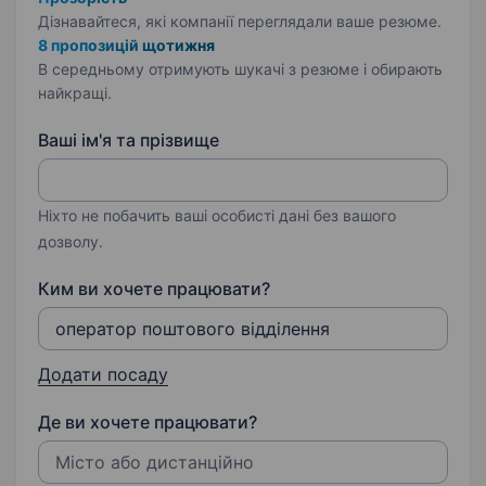
Дізнавайтеся, які компанії переглядали ваше резюме.
8 пропозицій щотижня
В середньому отримують шукачі з резюме і обирають
найкращі.
Ваші ім'я та прізвище
Ніхто не побачить ваші особисті дані без вашого
дозволу.
Ким ви хочете працювати?
Додати посаду
Де ви хочете працювати?