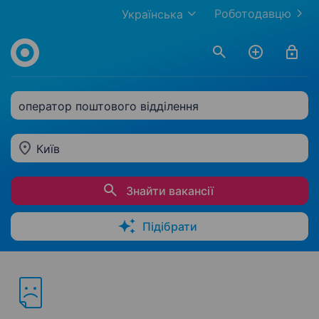
Роботодавцю
Українська
оператор поштового відділення
Київ
Знайти вакансії
Підібрати