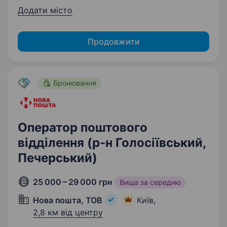
Додати місто
Продовжити
Бронювання
Оператор поштового
відділення (р-н Голосіївський,
Печерський)
25 000 – 29 000 грн
Вища за середню
Нова пошта, ТОВ
Київ,
2,8 км від центру