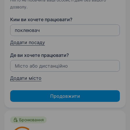
дозволу.
Ким ви хочете працювати?
Додати посаду
Де ви хочете працювати?
Додати місто
Продовжити
Бронювання