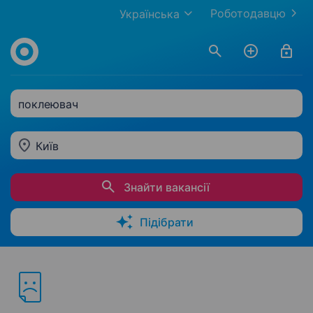
Роботодавцю
Українська
поклеювач
Київ
Знайти вакансії
Підібрати