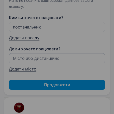
Ніхто не побачить ваші особисті дані без вашого
дозволу.
Ким ви хочете працювати?
Додати посаду
Де ви хочете працювати?
Додати місто
Продовжити