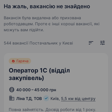
На жаль, вакансію не знайдено
Вакансія була видалена або прихована
роботодавцем. Проте є інші хороші вакансії, які
можуть вам підійти.
544 вакансії
Постачальник у Києві
Гаряча
Оператор 1С (відділ
закупівель)
40 000 – 45 000 грн
Ліна ТД, ТОВ
Київ,
5,5 км від центру
Повна зайнятість. Досвід роботи від 1 року.