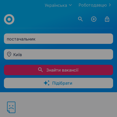
Роботодавцю
Українська
постачальник
Київ
Знайти вакансії
Підібрати