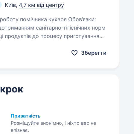
Київ,
4,7 км від центру
 дотриманням санітарно-гігієнічних норм
Зберегти
 крок
Приватність
Розміщуйте анонімно, і ніхто вас не
впізнає.