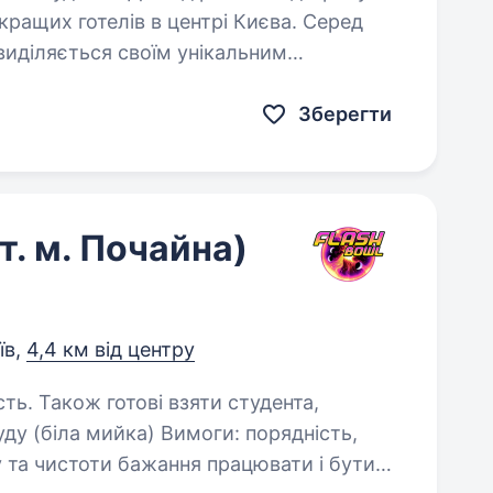
 кращих готелів в центрі Києва. Серед
 виділяється своїм унікальним
раїни. Команда готелю-
Зберегти
. м. Почайна)
їв,
4,4 км від центру
сть. Також готові взяти студента,