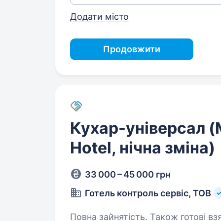
Додати місто
Продовжити
Кухар-універсал (
Hotel, нічна зміна)
33 000 – 45 000 грн
Готель контроль сервіс, ТОВ
Повна зайнятість. Також готові взя