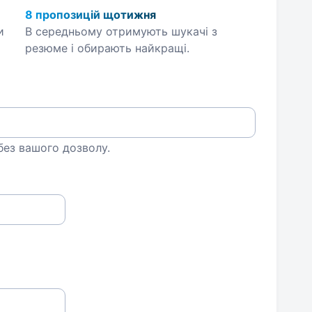
8 пропозицій щотижня
и
В середньому отримують шукачі з
резюме і обирають найкращі.
 без вашого дозволу.