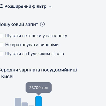
Розширений фільтр
Пошуковий запит
Шукати не тільки у заголовку
Не враховувати синоніми
Шукати за будь-яким зі слів
Середня зарплата посудомийниці
 Києві
23700 грн