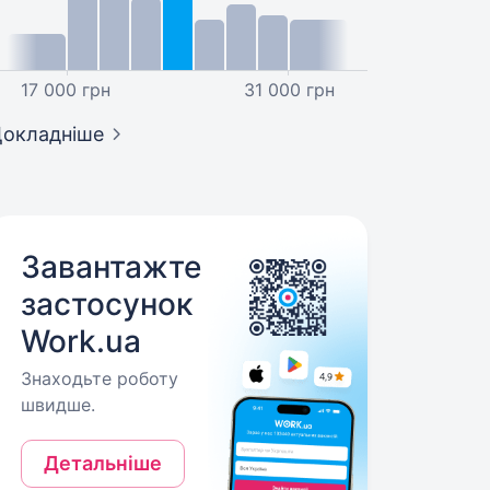
17 000 грн
31 000 грн
окладніше
Завантажте
застосунок
Work.ua
Знаходьте роботу
швидше.
Детальніше