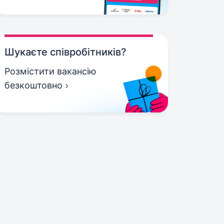
Шукаєте співробітників?
Розмістити вакансію
безкоштовно