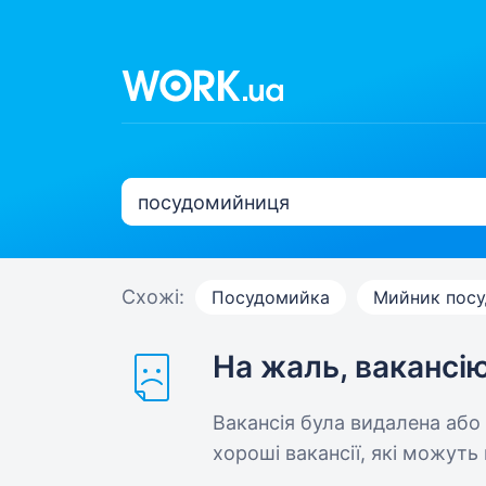
Схожі:
Посудомийка
Мийник посу
На жаль, вакансі
Вакансія була видалена або
хороші вакансії, які можуть 