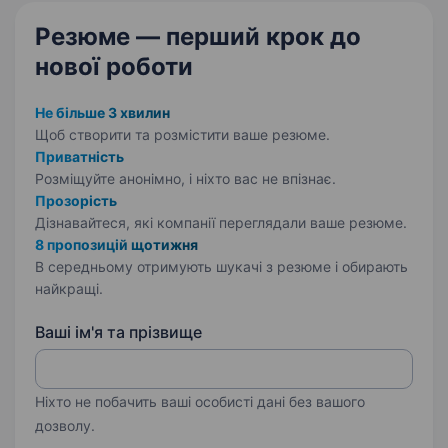
Резюме — перший крок
до
нової роботи
Не більше 3 хвилин
Щоб створити та розмістити ваше
резюме.
Приватність
Розміщуйте анонімно, і ніхто вас не впізнає.
Прозорість
Дізнавайтеся, які компанії переглядали ваше резюме.
8 пропозицій щотижня
В середньому отримують шукачі з резюме і обирають
найкращі.
Ваші ім'я та прізвище
Ніхто не побачить ваші особисті дані без вашого
дозволу.