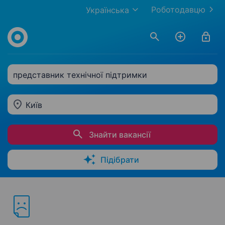
Роботодавцю
Українська
представник технічної підтримки
Київ
Знайти вакансії
Підібрати