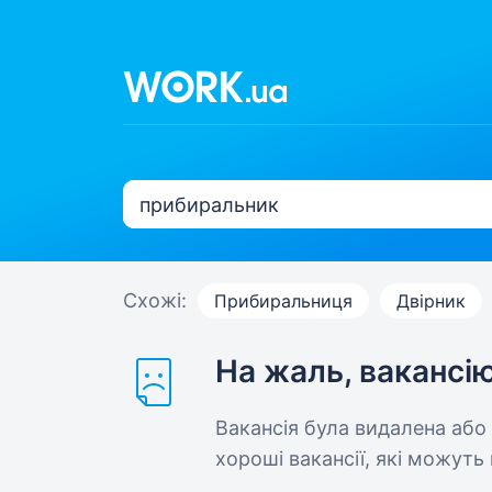
Схожі:
Прибиральниця
Двірник
На жаль, вакансі
Вакансія була видалена або
хороші вакансії, які можуть 