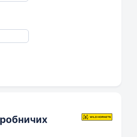
иробничих