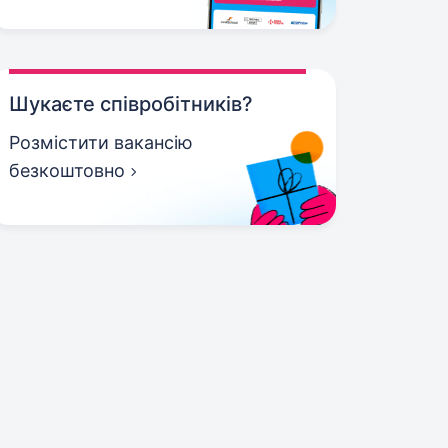
Шукаєте співробітників?
Розмістити вакансію
безкоштовно