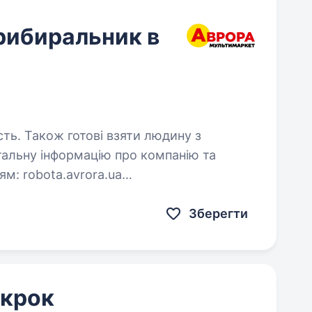
рибиральник в
сть. Також готові взяти людину з
ora.ua
Зберегти
 крок