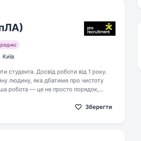
пЛА)
ередню
Київ
ти студента. Досвід роботи від 1 року.
йну людину, яка дбатиме про чистоту
ша робота — це не просто порядок,
ща для команди, яка працює
Зберегти