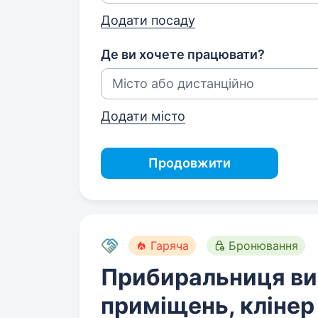
Додати посаду
Де ви хочете працювати?
Додати місто
Продовжити
Гаряча
Бронювання
Прибиральниця в
приміщень, клінер