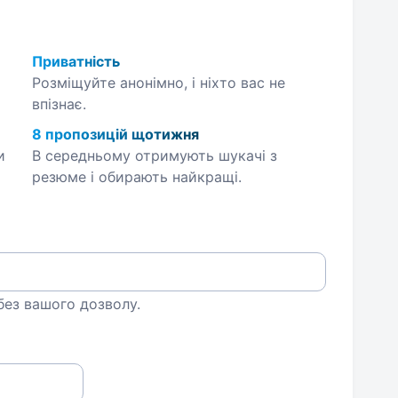
Приватність
Розміщуйте анонімно, і ніхто вас не
впізнає.
8 пропозицій щотижня
и
В середньому отримують шукачі з
резюме і обирають найкращі.
 без вашого дозволу.