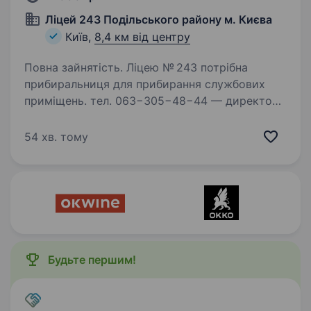
Ліцей 243 Подільського району м. Києва
Київ,
8,4 км від центру
Повна зайнятість. Ліцею № 243 потрібна
прибиральниця для прибирання службових
приміщень. тел. 063−305−48−44 — директор
Ліна Олександрівна
54 хв. тому
Будьте першим!