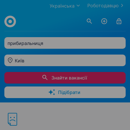
Роботодавцю
Українська
прибиральниця
Київ
Знайти вакансії
Підібрати