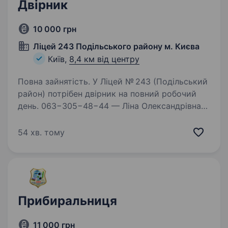
Двірник
10 000 грн
Ліцей 243 Подільського району м. Києва
Київ,
8,4 км від центру
Повна зайнятість. У Ліцей № 243 (Подільський
район) потрібен двірник на повний робочий
день. 063−305−48−44 — Ліна Олександрівна
директор ліцею
54 хв. тому
Прибиральниця
11 000 грн