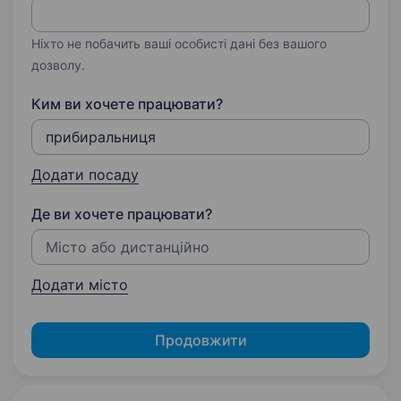
Ніхто не побачить ваші особисті дані без вашого
дозволу.
Ким ви хочете працювати?
Додати посаду
Де ви хочете працювати?
Додати місто
Продовжити