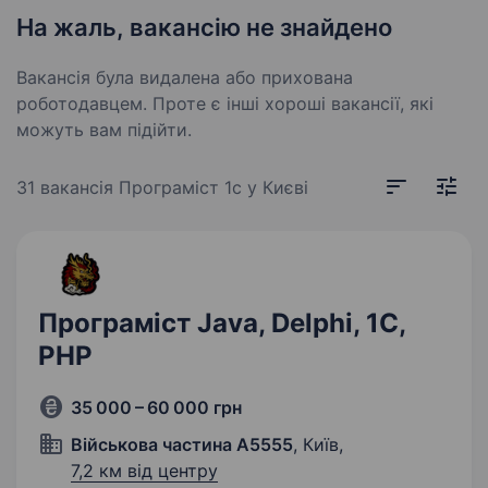
На жаль, вакансію не знайдено
Вакансія була видалена або прихована
роботодавцем. Проте є інші хороші вакансії, які
можуть вам підійти.
31 вакансія
Програміст 1c у Києві
Програміст Java, Delphi, 1С,
PHP
35 000 – 60 000 грн
Військова частина А5555
, Київ,
7,2 км від центру