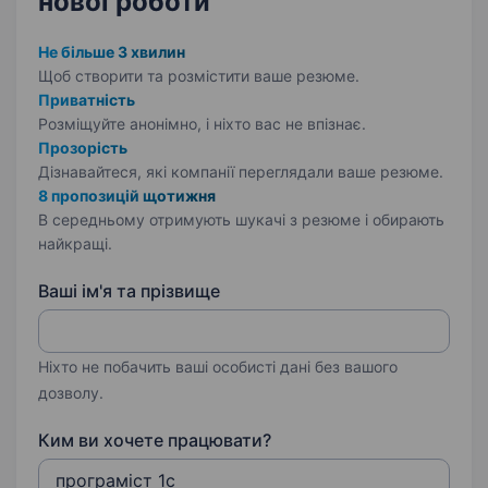
нової роботи
Не більше 3 хвилин
Щоб створити та розмістити ваше
резюме.
Приватність
Розміщуйте анонімно, і ніхто вас не впізнає.
Прозорість
Дізнавайтеся, які компанії переглядали ваше резюме.
8 пропозицій щотижня
В середньому отримують шукачі з резюме і обирають
найкращі.
Ваші ім'я та прізвище
Ніхто не побачить ваші особисті дані без вашого
дозволу.
Ким ви хочете працювати?