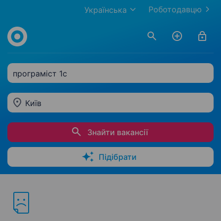
Роботодавцю
Українська
програміст 1c
Київ
Знайти вакансії
Підібрати