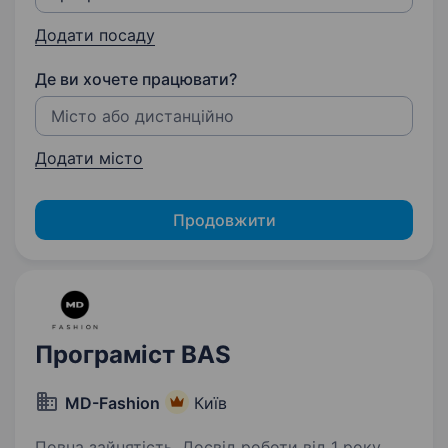
Додати посаду
Де ви хочете працювати?
Додати місто
Продовжити
Програміст BAS
MD-Fashion
Київ
Повна зайнятість. Досвід роботи від 1 року.