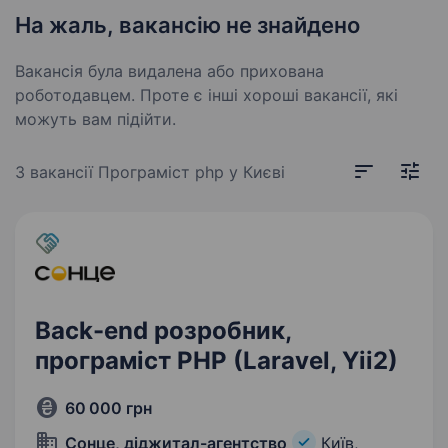
На жаль, вакансію не знайдено
Вакансія була видалена або прихована
роботодавцем. Проте є інші хороші вакансії, які
можуть вам підійти.
3 вакансії
Програміст php у Києві
Back-end розробник,
програміст PHP (Laravel, Yii2)
60 000 грн
Сонце, діджитал-агентство
Київ,