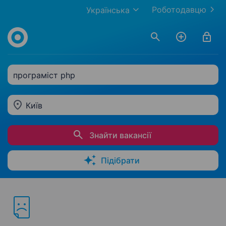
Роботодавцю
Українська
програміст php
Київ
Знайти вакансії
Підібрати