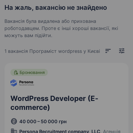
На жаль, вакансію не знайдено
Вакансія була видалена або прихована
роботодавцем. Проте є інші хороші вакансії, які
можуть вам підійти.
1 вакансія
Програміст wordpress у Києві
Бронювання
WordPress Developer (E-
commerce)
40 000 – 50 000 грн
Persona Recruitment company, LLC
, Агенція