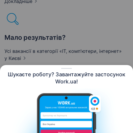
Докладніше
Мало результатів?
Усі вакансії в категорії «IT, комп'ютери, інтернет»
у Києві
Шукаєте роботу? Завантажуйте застосунок
Work.ua!
Українська