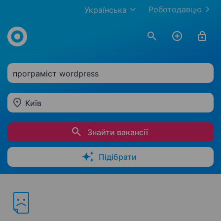
Роботодавцю
Українська
програміст wordpress
Київ
Знайти вакансії
Підібрати