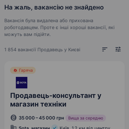
На жаль, вакансію не знайдено
Вакансія була видалена або прихована
роботодавцем. Проте є інші хороші вакансії, які
можуть вам підійти.
1 854 вакансії
Продавець у Києві
Гаряча
Продавець-консультант у
магазин техніки
35 000 – 45 000 грн
Вища за середню
Sota, магазин
Київ,
1,2 км від центру