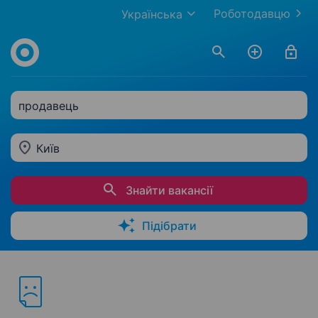
Роботодавцю
Українська
продавець
Київ
Знайти вакансії
Підібрати