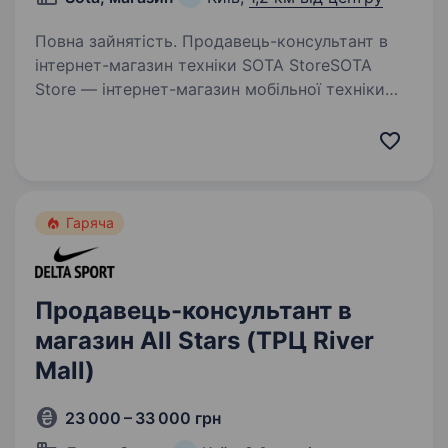
Повна зайнятість. Продавець-консультант в
інтернет-магазин техніки SOTA StoreSOTA
Store — інтернет-магазин мобільної техніки
та аксесуарів. Ми шукаємо відповідального
та привітного продавця-консультанта. Робота
не передбачає активних…
Гаряча
Продавець-консультант в
магазин All Stars (ТРЦ River
Mall)
23 000 – 33 000 грн