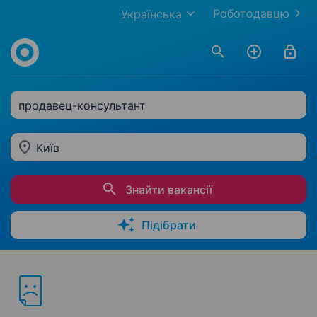
Роботодавцю
Українська
продавец-консультант
Київ
Знайти вакансії
Підібрати