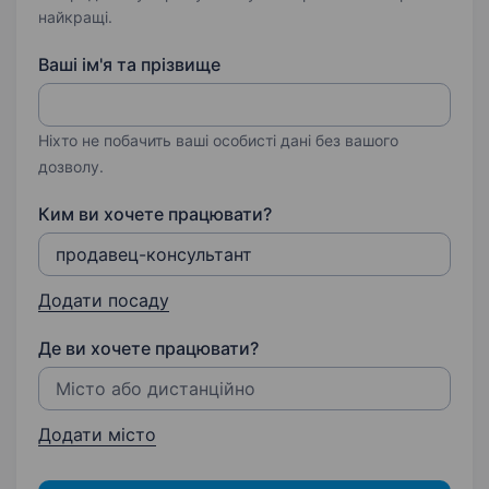
найкращі.
Ваші ім'я та прізвище
Ніхто не побачить ваші особисті дані без вашого
дозволу.
Ким ви хочете працювати?
Додати посаду
Де ви хочете працювати?
Додати місто