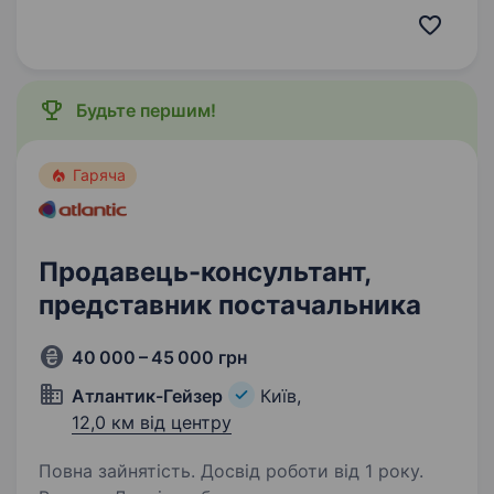
sport та fashion. Сьогодні в нашому портфелі
бренди-лідери свого сегменту: NIKE,
CONVERSE,…
Будьте першим!
Гаряча
Продавець-консультант,
представник постачальника
40 000 – 45 000 грн
Атлантик-Гейзер
Київ,
12,0 км від центру
Повна зайнятість. Досвід роботи від 1 року.