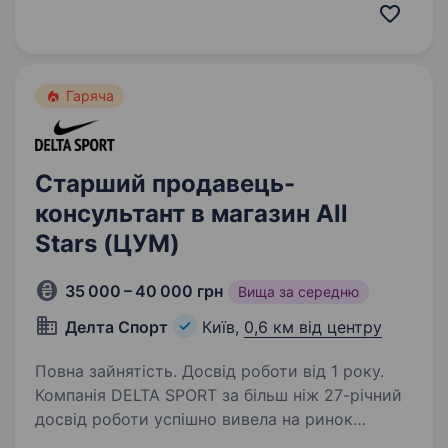
консультувати покупців щодо вибору кави;
допомагати підібрати…
Гаряча
Старший продавець-
консультант в магазин All
Stars (ЦУМ)
35 000 – 40 000 грн
Вища за середню
Делта Спорт
Київ,
0,6 км від центру
Повна зайнятість. Досвід роботи від 1 року.
Компанія DELTA SPORT за більш ніж 27-річний
досвід роботи успішно вивела на ринок
України понад 10 нових брендів у сегменті