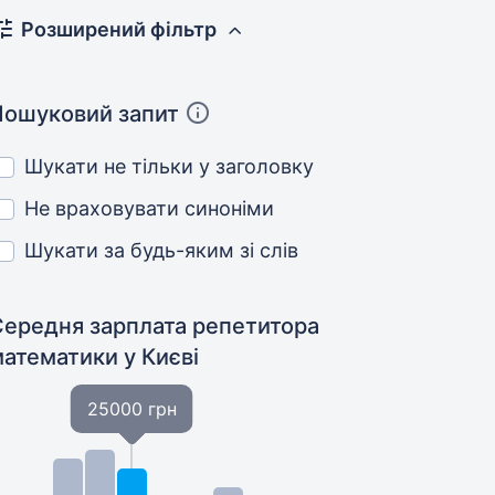
Розширений фільтр
Пошуковий запит
Шукати не тільки у заголовку
Не враховувати синоніми
Шукати за будь-яким зі слів
Середня зарплата репетитора
математики
у Києві
25000 грн