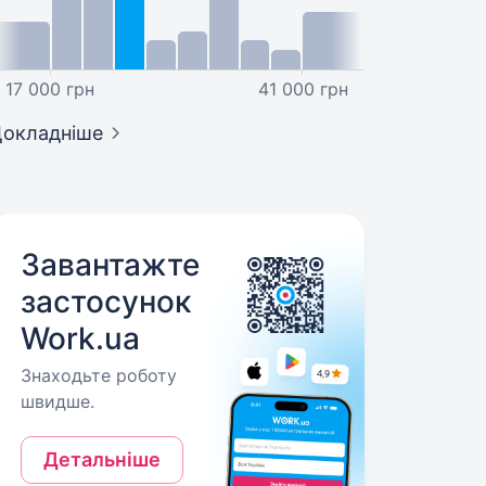
17 000 грн
41 000 грн
окладніше
Завантажте
застосунок
Work.ua
Знаходьте роботу
швидше.
Детальніше