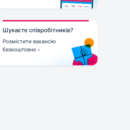
Шукаєте співробітників?
Розмістити вакансію
безкоштовно