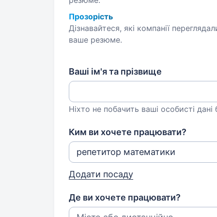
резюме.
Прозорість
Дізнавайтеся, які компанії переглядал
ваше резюме.
Ваші ім'я та прізвище
Ніхто не побачить ваші особисті дані
Ким ви хочете працювати?
Додати посаду
Де ви хочете працювати?