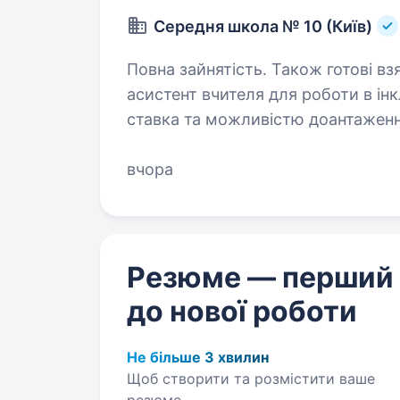
Середня школа № 10 (Київ)
Повна зайнятість. Також готові взяти с
асистент вчителя для роботи в ін
ставка та можливістю доантаження г
вища, педагогічна або спеціальна 
вчора
Резюме — перший
до нової роботи
Не більше 3 хвилин
Щоб створити та розмістити ваше