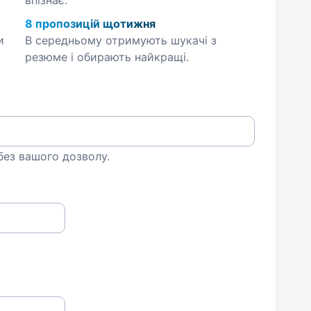
впізнає.
8 пропозицій щотижня
и
В середньому отримують шукачі з
резюме і обирають найкращі.
 без вашого дозволу.