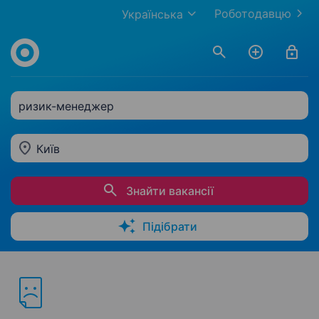
Роботодавцю
Українська
ризик-менеджер
Київ
Знайти вакансії
Підібрати