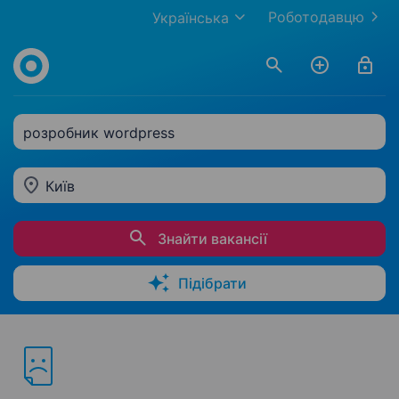
Роботодавцю
Українська
розробник wordpress
Київ
Знайти вакансії
Підібрати