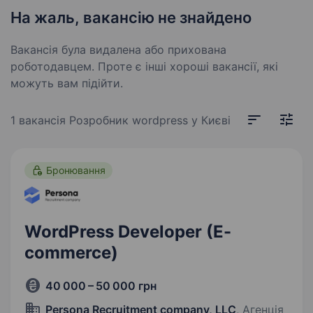
На жаль, вакансію не знайдено
Вакансія була видалена або прихована
роботодавцем. Проте є інші хороші вакансії, які
можуть вам підійти.
1 вакансія
Розробник wordpress у Києві
Бронювання
WordPress Developer (E-
commerce)
40 000 – 50 000 грн
Persona Recruitment company, LLC
, Агенція