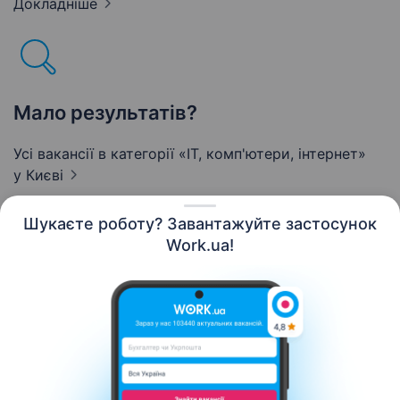
Докладніше
Мало результатів?
Усі вакансії в категорії «IT, комп'ютери, інтернет»
у Києві
Шукаєте роботу? Завантажуйте застосунок
Work.ua!
Українська