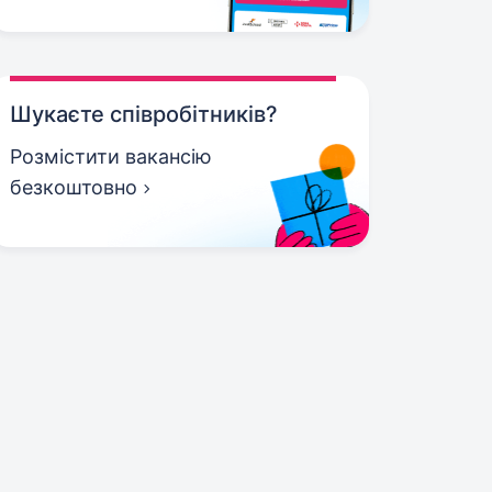
Шукаєте співробітників?
Розмістити вакансію
безкоштовно