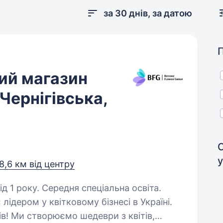
за 30 днів, за датою
вий магазин
. Чернігівська,
у
8,6 км від центру
д 1 року. Середня спеціальна освіта.
лідером у квітковому бізнесі в Україні.
в! Ми створюємо шедеври з квітів,