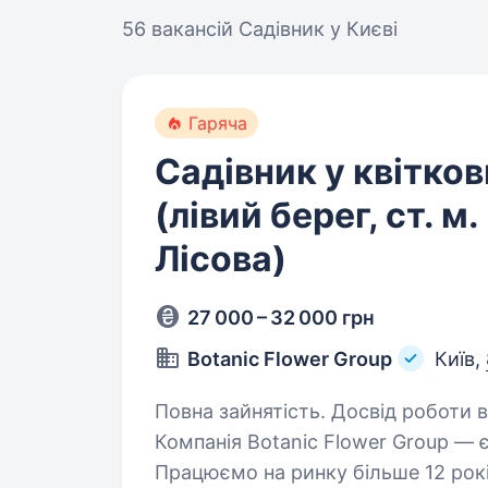
56 вакансій
Садівник у Києві
Гаряча
Садівник у квітко
(лівий берег, ст. м
Лісова)
27 000 – 32 000 грн
Botanic Flower Group
Київ,
Повна зайнятість. Досвід роботи ві
Компанія Botanic Flower Group — є 
Працюємо на ринку більше 12 рокі