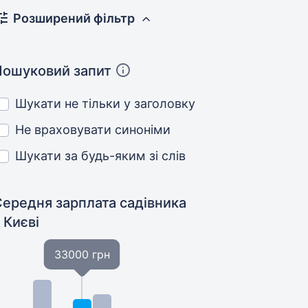
Розширений фільтр
Пошуковий запит
Шукати не тільки у заголовку
Не враховувати синоніми
Шукати за будь-яким зі слів
Середня зарплата садівника
 Києві
33000 грн