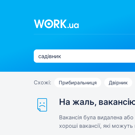
Схожі:
Прибиральниця
Двірник
На жаль, вакансі
Вакансія була видалена або
хороші вакансії, які можуть 