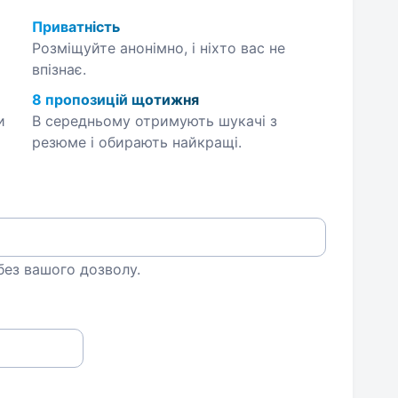
Приватність
Розміщуйте анонімно, і ніхто вас не
впізнає.
8 пропозицій щотижня
и
В середньому отримують шукачі з
резюме і обирають найкращі.
 без вашого дозволу.