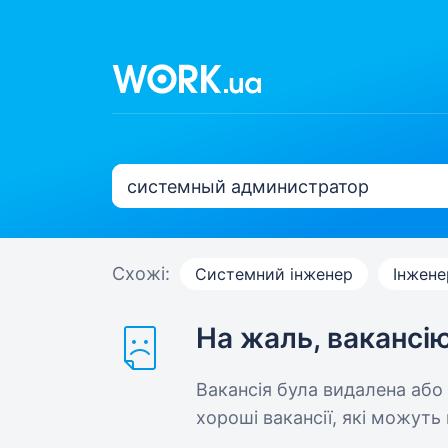
Схожі:
Системний інженер
Інжене
На жаль, вакансі
Вакансія була видалена або
хороші вакансії, які можуть 