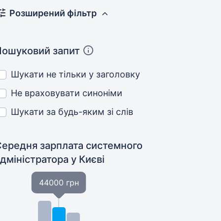
Розширений фільтр
Пошуковий запит
Шукати не тільки у заголовку
Не враховувати синоніми
Шукати за будь-яким зі слів
Середня зарплата системного
адміністратора
у Києві
44000 грн