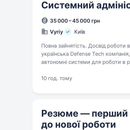
Системний адміні
35 000 – 45 000 грн
Vyriy
Київ
Повна зайнятість. Досвід роботи від 1 року. В
українська Defense Tech компанія
автономні системи для роботи в 
підрозділів Сил оборони України.
10 год. тому
Резюме — перший
до нової роботи