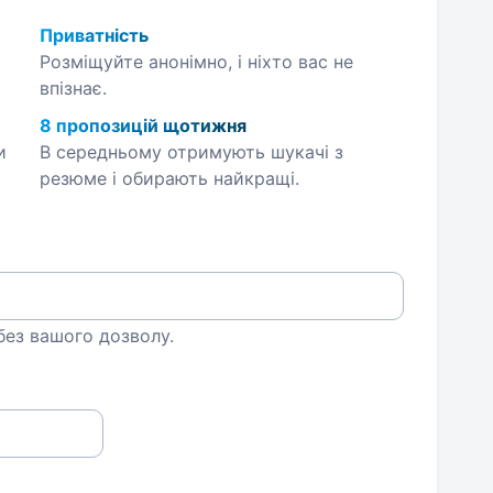
Приватність
Розміщуйте анонімно, і ніхто вас не
впізнає.
8 пропозицій щотижня
и
В середньому отримують шукачі з
резюме і обирають найкращі.
 без вашого дозволу.