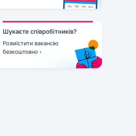
Шукаєте співробітників?
Розмістити вакансію
безкоштовно