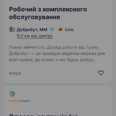
Робочий з комплексного
обслуговування
Добробут, ММ
Київ,
9,3 км від центру
Повна зайнятість. Досвід роботи від 1 року.
Добробут — це провідна медична мережа для
всієї країни, де кожен з нас будує довіру
до української медицини, підвищуючи
стандарти надання медичних послуг та
вчора
піклуючись про кожного пацієнта. Вже 20
років ми невпинно…