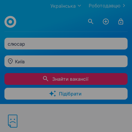
Роботодавцю
Українська
слюсар
Київ
Знайти вакансії
Підібрати