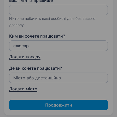
Ваші ім'я та прізвище
Ніхто не побачить ваші особисті дані без вашого
дозволу.
Ким ви хочете працювати?
Додати посаду
Де ви хочете працювати?
Додати місто
Продовжити