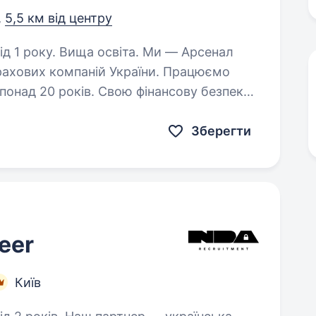
,
5,5 км від центру
у. Вища освіта. Ми — Арсенал
трахових компаній України. Працюємо
понад 20 років. Свою фінансову безпеку
раїнців — від фізичних осіб…
Зберегти
eer
Київ