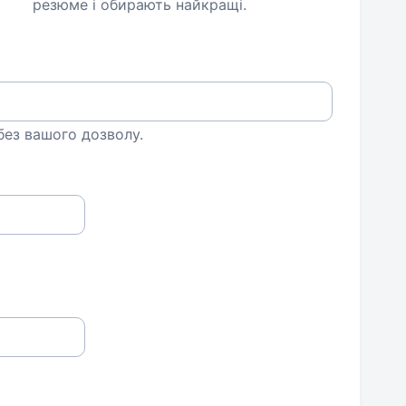
резюме і обирають найкращі.
 без вашого дозволу.