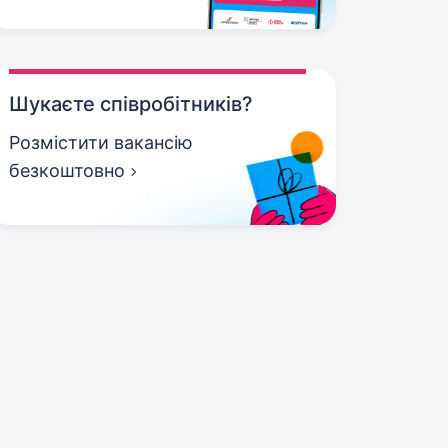
Шукаєте співробітників?
Розмістити вакансію
безкоштовно