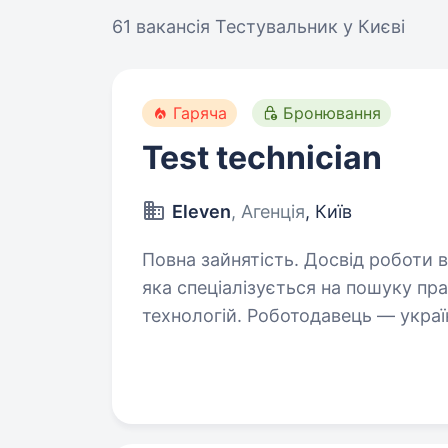
61 вакансія
Тестувальник у Києві
Гаряча
Бронювання
Test technician
Eleven
, Агенція
, Київ
Повна зайнятість. Досвід роботи від 1 року. Eleven — рекру
яка спеціалізується на пошуку пра
технологій. Роботодавець — украї
виробництвом компонентів електро