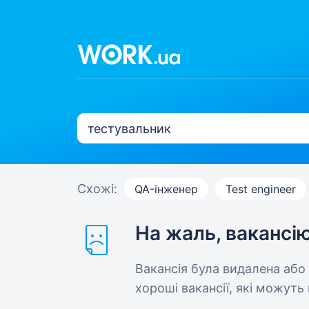
Схожі:
QA-інженер
Test engineer
На жаль, вакансі
Вакансія була видалена або
хороші вакансії, які можуть 