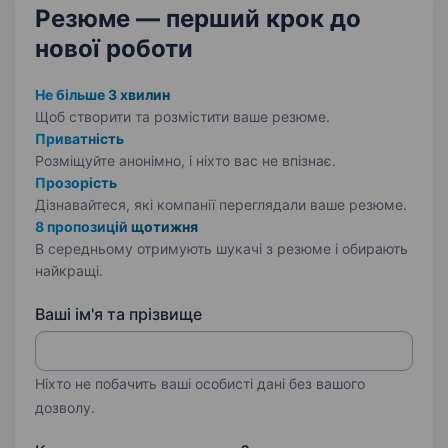
Резюме — перший крок
до
нової роботи
Не більше 3 хвилин
Щоб створити та розмістити ваше
резюме.
Приватність
Розміщуйте анонімно, і ніхто вас не впізнає.
Прозорість
Дізнавайтеся, які компанії переглядали ваше резюме.
8 пропозицій щотижня
В середньому отримують шукачі з резюме і обирають
найкращі.
Ваші ім'я та прізвище
Ніхто не побачить ваші особисті дані без вашого
дозволу.