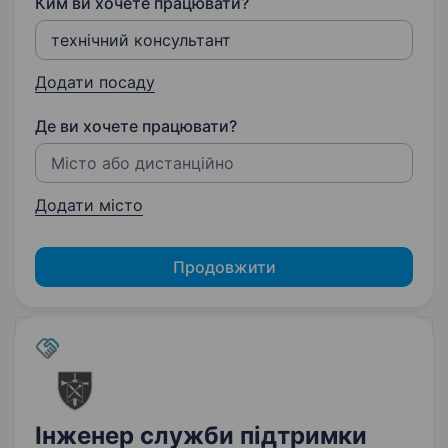
Ким ви хочете працювати?
Додати посаду
Де ви хочете працювати?
Додати місто
Продовжити
Інженер служби підтримки