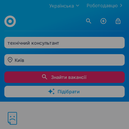
Роботодавцю
Українська
технічний консультант
Київ
Знайти вакансії
Підібрати