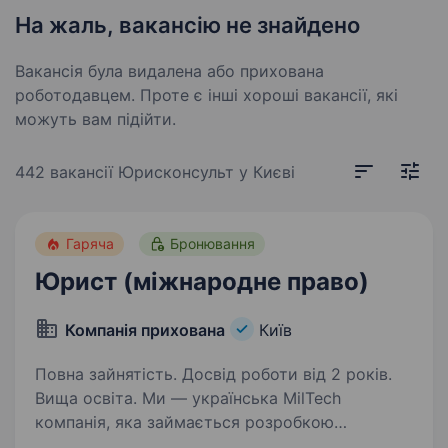
На жаль, вакансію не знайдено
Вакансія була видалена або прихована
роботодавцем. Проте є інші хороші вакансії, які
можуть вам підійти.
442 вакансії
Юрисконсульт у Києві
Гаряча
Бронювання
Юрист (міжнародне право)
Компанія прихована
Київ
Повна зайнятість. Досвід роботи від 2 років.
Вища освіта. Ми — українська MilTech
компанія, яка займається розробкою
та виробництвом безпілотних літальних