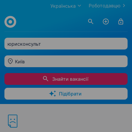
Роботодавцю
Українська
юрисконсульт
Київ
Знайти вакансії
Підібрати