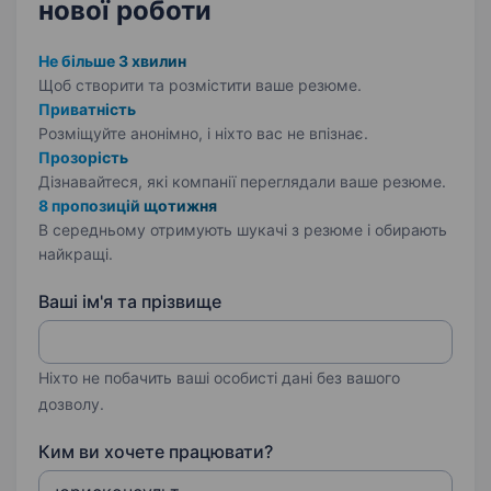
нової роботи
Не більше 3 хвилин
Щоб створити та розмістити ваше
резюме.
Приватність
Розміщуйте анонімно, і ніхто вас не впізнає.
Прозорість
Дізнавайтеся, які компанії переглядали ваше резюме.
8 пропозицій щотижня
В середньому отримують шукачі з резюме і обирають
найкращі.
Ваші ім'я та прізвище
Ніхто не побачить ваші особисті дані без вашого
дозволу.
Ким ви хочете працювати?