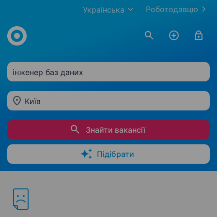
Роботодавцю
Українська
інженер баз даних
Київ
Знайти вакансії
Підібрати