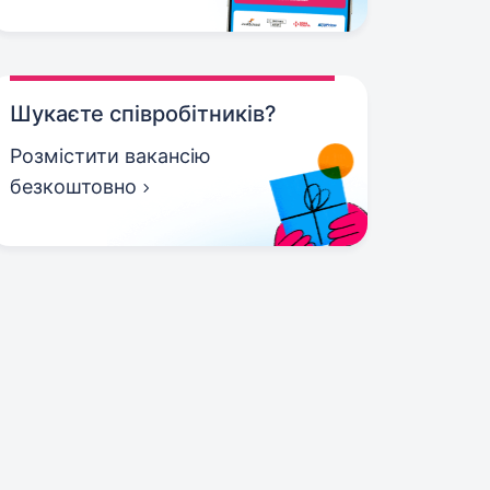
Шукаєте співробітників?
Розмістити вакансію
безкоштовно