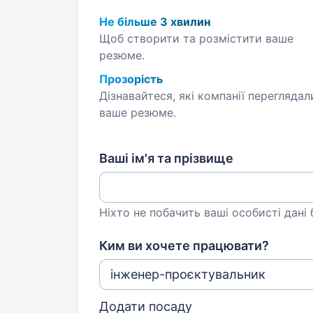
Не більше 3 хвилин
Щоб створити та розмістити ваше
резюме.
Прозорість
Дізнавайтеся, які компанії переглядал
ваше резюме.
Ваші ім'я та прізвище
Ніхто не побачить ваші особисті дані
Ким ви хочете працювати?
Додати посаду