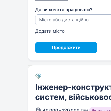
Де ви хочете працювати?
Додати місто
Продовжити
Інженер-конструк
систем, військов
40 000 – 120 000 грн
Вища за 