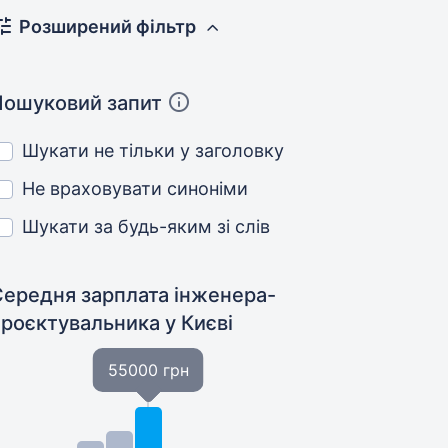
Розширений фільтр
Пошуковий запит
Шукати не тільки у заголовку
Не враховувати синоніми
Шукати за будь-яким зі слів
Середня зарплата інженера-
проєктувальника
у Києві
55000 грн