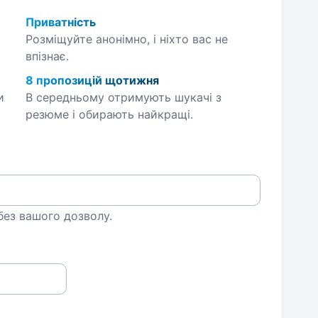
Приватність
Розміщуйте анонімно, і ніхто вас не
впізнає.
8 пропозицій щотижня
и
В середньому отримують шукачі з
резюме і обирають найкращі.
 без вашого дозволу.