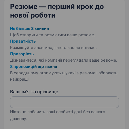
Резюме — перший крок
до
нової роботи
Не більше 3 хвилин
Щоб створити та розмістити ваше
резюме.
Приватність
Розміщуйте анонімно, і ніхто вас не впізнає.
Прозорість
Дізнавайтеся, які компанії переглядали ваше резюме.
8 пропозицій щотижня
В середньому отримують шукачі з резюме і обирають
найкращі.
Ваші ім'я та прізвище
Ніхто не побачить ваші особисті дані без вашого
дозволу.