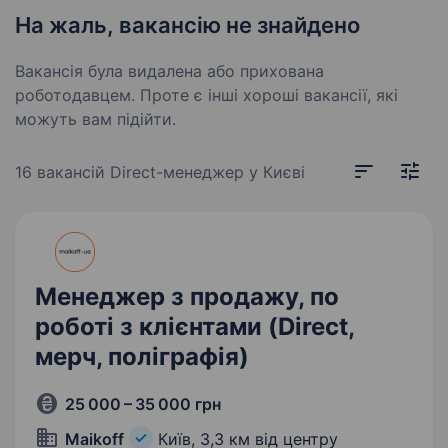
На жаль, вакансію не знайдено
Вакансія була видалена або прихована
роботодавцем. Проте є інші хороші вакансії, які
можуть вам підійти.
16 вакансій
Direct-менеджер у Києві
Менеджер з продажу, по
роботі з клієнтами (Direct,
мерч, поліграфія)
25 000 – 35 000 грн
Maikoff
Київ,
3,3 км від центру