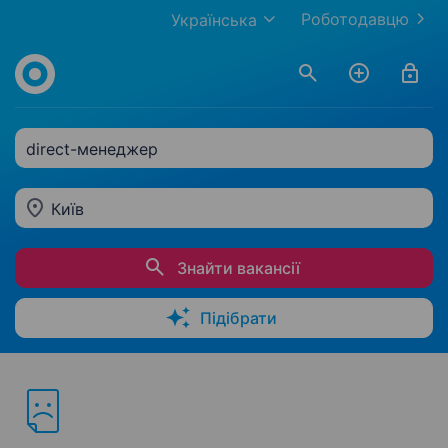
Роботодавцю
Українська
direct-менеджер
Київ
Знайти вакансії
Підібрати