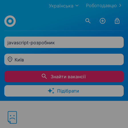
Роботодавцю
Українська
javascript-розробник
Київ
Знайти вакансії
Підібрати