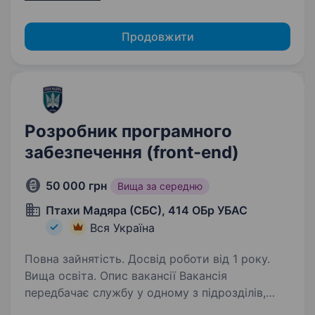
Продовжити
Розробник програмного
забезпечення (front-end)
50 000 грн
Вища за середню
Птахи Мадяра (СБС), 414 ОБр УБАС
Вся Україна
Повна зайнятість. Досвід роботи від 1 року.
Вища освіта. Опис вакансії Вакансія
передбачає службу у одному з підрозділів,
що входить до складу Сил Безпілотних