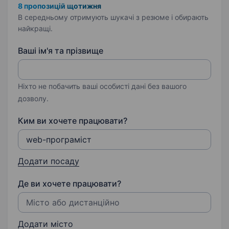
8 пропозицій щотижня
В середньому отримують шукачі з резюме і обирають
найкращі.
Ваші ім'я та прізвище
Ніхто не побачить ваші особисті дані без вашого
дозволу.
Ким ви хочете працювати?
Додати посаду
Де ви хочете працювати?
Додати місто