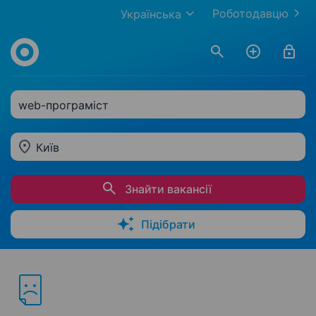
Роботодавцю
Українська
web-програміст
Київ
Знайти вакансії
Підібрати