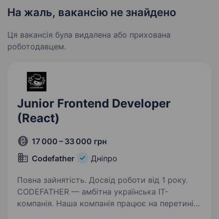
На жаль, вакансію не знайдено
Ця вакансія була видалена або прихована
роботодавцем.
Junior Frontend Developer
(React)
17 000 – 33 000 грн
Codefather
Дніпро
Повна зайнятість. Досвід роботи від 1 року.
CODEFATHER — амбітна українська IT-
компанія. Наша компанія працює на перетині
технологій і творчості, розробляючи сучасні