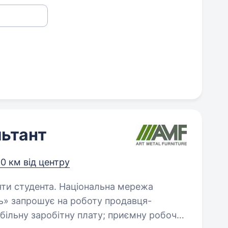
ьтант
,0 км від центру
Національна мережа
ць» запрошує на роботу продавця-