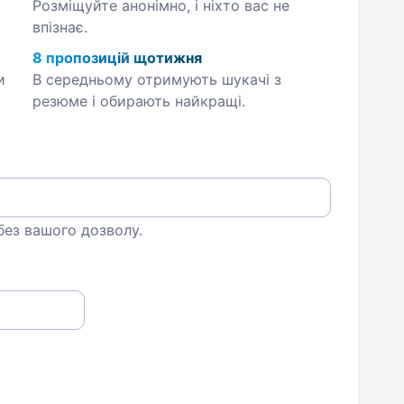
Розміщуйте анонімно, і ніхто вас не
впізнає.
8 пропозицій щотижня
и
В середньому отримують шукачі з
резюме і обирають найкращі.
 без вашого дозволу.