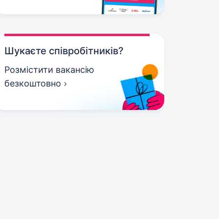
Шукаєте співробітників?
Розмістити вакансію
безкоштовно