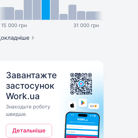
15 000 грн
31 000 грн
окладніше
Завантажте
застосунок
Work.ua
Знаходьте роботу
швидше.
Детальніше