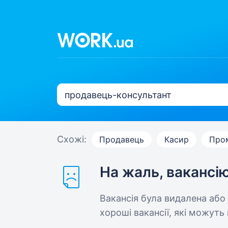
Схожі:
Продавець
Касир
Про
На жаль, вакансі
Вакансія була видалена або
хороші вакансії, які можуть 