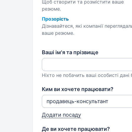
Щоб створити та розмістити ваше
резюме.
Прозорість
Дізнавайтеся, які компанії переглядал
ваше резюме.
Ваші ім'я та прізвище
Ніхто не побачить ваші особисті дані
Ким ви хочете працювати?
Додати посаду
Де ви хочете працювати?