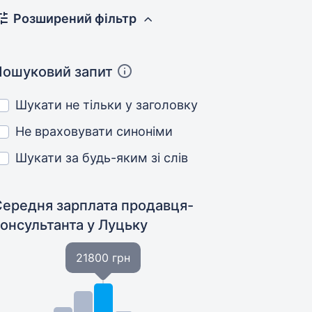
Розширений фільтр
Пошуковий запит
Шукати не тільки у заголовку
Не враховувати синоніми
Шукати за будь-яким зі слів
Середня зарплата продавця-
консультанта
у Луцьку
21800 грн