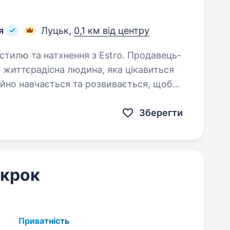
я
Луцьк,
0,1 км від центру
а життєрадісна людина, яка цікавиться
ійно навчається та розвивається, щоб
Зберегти
 крок
Приватність