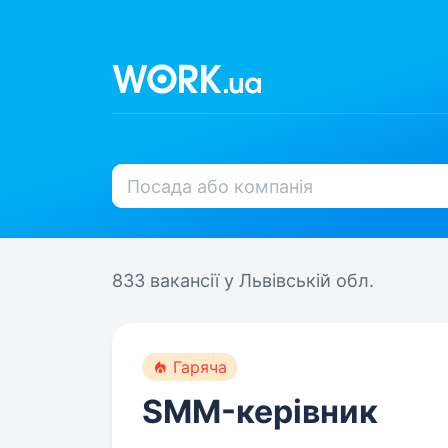
833 вакансії
у Львівській обл.
Гаряча
SMM-керівник