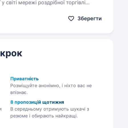
 у світі мережі роздрібної торгівлі
Зберегти
 крок
Приватність
Розміщуйте анонімно, і ніхто вас не
впізнає.
8 пропозицій щотижня
и
В середньому отримують шукачі з
резюме і обирають найкращі.