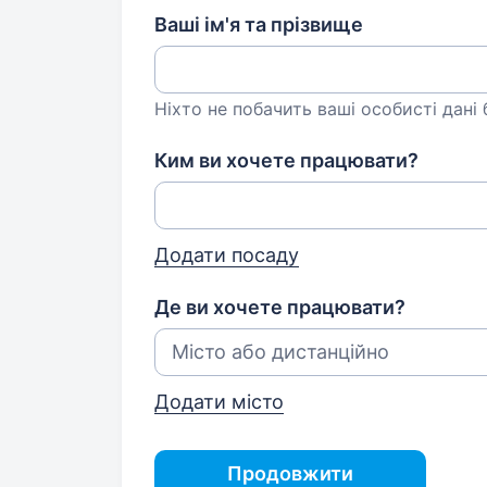
Ваші ім'я та прізвище
Ніхто не побачить ваші особисті дані
Ким ви хочете працювати?
Додати посаду
Де ви хочете працювати?
Додати місто
Продовжити