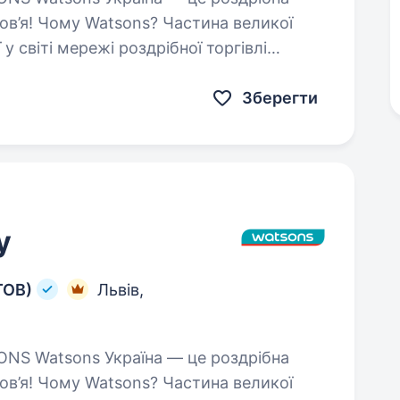
 Watsons? Частина великої
 у світі мережі роздрібної торгівлі
Зберегти
у
ТОВ)
Львів,
 Watsons? Частина великої